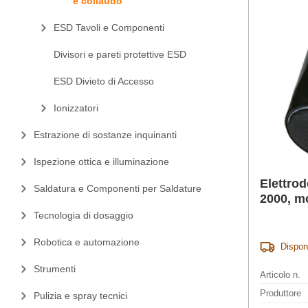
e collaudo
ESD Tavoli e Componenti
Divisori e pareti protettive ESD
ESD Divieto di Accesso
Ionizzatori
Estrazione di sostanze inquinanti
Ispezione ottica e illuminazione
Elettro
Saldatura e Componenti per Saldature
2000, m
Tecnologia di dosaggio
Robotica e automazione
Dispon
Strumenti
Articolo n.
Produttore
Pulizia e spray tecnici