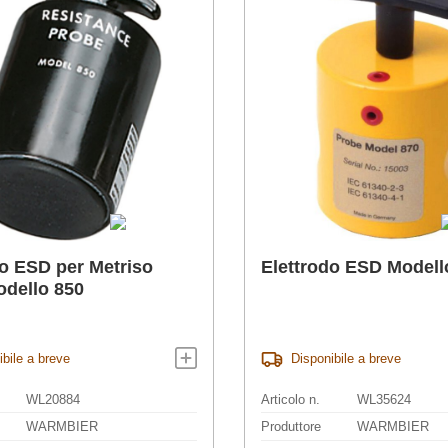
do ESD per Metriso
Elettrodo ESD Modell
odello 850
ibile a breve
Disponibile a breve
WL20884
Articolo n.
WL35624
WARMBIER
Produttore
WARMBIER