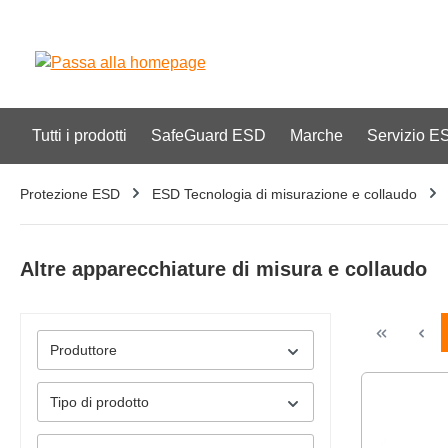
ricerca
Passa alla navigazione principale
Tutti i prodotti
SafeGuard ESD
Marche
Servizio E
Protezione ESD
ESD Tecnologia di misurazione e collaudo
Altre apparecchiature di misura e collaudo
Produttore
Tipo di prodotto