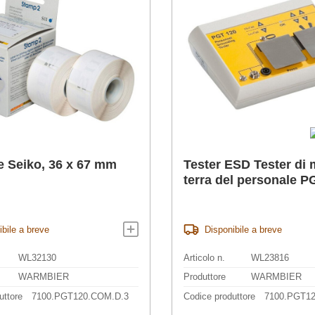
e Seiko, 36 x 67 mm
Tester ESD Tester di
terra del personale P
ibile a breve
Disponibile a breve
WL32130
Articolo n.
WL23816
WARMBIER
Produttore
WARMBIER
uttore
7100.PGT120.COM.D.3
Codice produttore
7100.PGT1