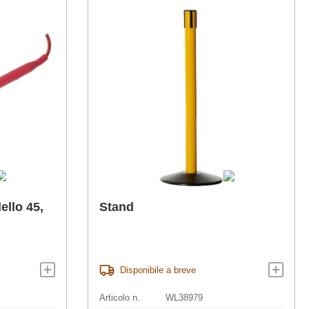
ello 45,
Stand
Disponibile a breve
Articolo n.
WL38979