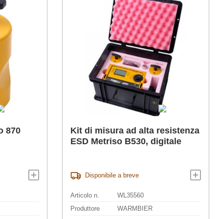
o 870
Kit di misura ad alta resistenza
ESD Metriso B530, digitale
Disponibile a breve
Articolo n.
WL35560
Produttore
WARMBIER