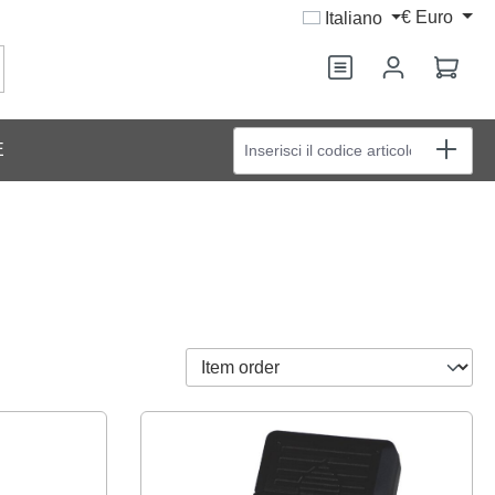
€
Euro
Italiano
Il ca
Inserisci il codice articolo
E