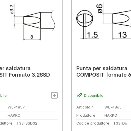
er saldatura
Punta per saldatura
IT Formato 3.2SSD
COMPOSIT formato 
bile
Disponibile
WL74857
Articolo n.
WL74865
HAKKO
Produttore
HAKKO
duttore
T33-SSD32
Codice produttore
T33-D6