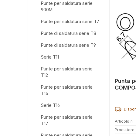
Punte per saldatura serie
900M
Punte per saldatura serie T7
Punte di saldatura serie T8
Punte di saldatura serie T9
Serie T11
Punte per saldatura serie
T12
Punta p
Punte per saldatura serie
COMPOS
T15
Serie T16
Dispon
Punte per saldatura serie
Articolo n.
T17
Produttore
Punte per saldatura serie