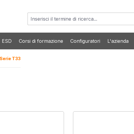
o ESD
Corsi di formazione
Configuratori
L'azienda
Serie T33