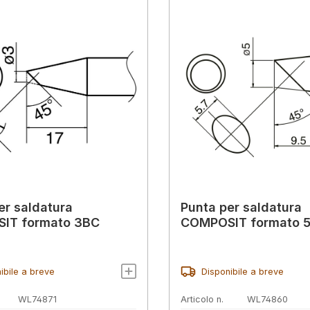
er saldatura
Punta per saldatura
IT formato 3BC
COMPOSIT formato 
ibile a breve
Disponibile a breve
WL74871
Articolo n.
WL74860