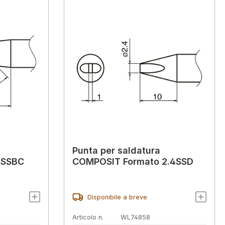
Punta per saldatura
5SSBC
COMPOSIT Formato 2.4SSD
Disponibile a breve
Articolo n.
WL74858