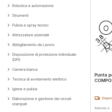
Robotica e automazione
Strumenti
Pulizia e spray tecnici
Attrezzature aziendali
Abbigliamento da Lavoro
Disposizione di protezione individuale
(DPI)
Camera bianca
Punta p
Tecnica di avvitamento elettrico
COMPOS
Igiene e pulizia
Dispon
Elaborazione e gestione dei circuiti
stampati
Articolo n.