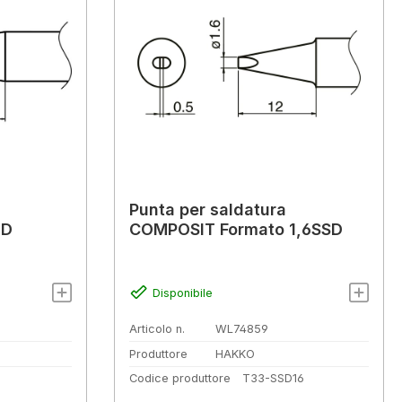
Punta per saldatura
6D
COMPOSIT Formato 1,6SSD
Disponibile
Articolo n.
WL74859
Produttore
HAKKO
Codice produttore
T33-SSD16