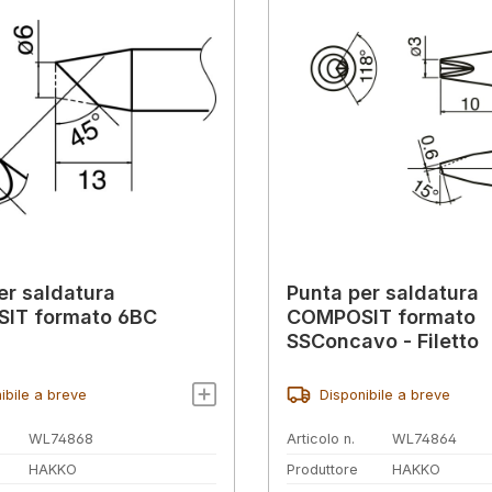
er saldatura
Punta per saldatura
IT formato 6BC
COMPOSIT formato
SSConcavo - Filetto
ibile a breve
Disponibile a breve
WL74868
Articolo n.
WL74864
HAKKO
Produttore
HAKKO