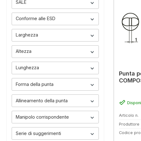
SALE
Conforme alle ESD
Larghezza
Altezza
Lunghezza
Punta p
COMPOS
Forma della punta
Allineamento della punta
Disponi
Articolo n.
Manipolo corrispondente
Produttore
Codice pro
Serie di suggerimenti