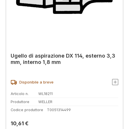
Ugello di aspirazione DX 114, esterno 3,3
mm, interno 1,8 mm
Disponibile a breve
Articolo n.
WL18211
Produttore
WELLER
Codice produttore
T0051314499
Prezzo normale:
10,61 €