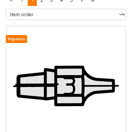
1
2
3
4
5
Popolare