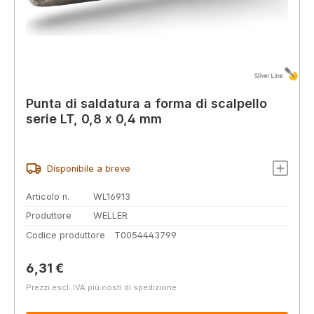
Punta di saldatura a forma di scalpello
serie LT, 0,8 x 0,4 mm
Disponibile a breve
Articolo n.
WL16913
Produttore
WELLER
Codice produttore
T0054443799
Prezzo normale:
6,31 €
Prezzi escl. IVA più costi di spedizione