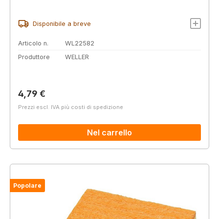
Disponibile a breve
Articolo n.
WL22582
Produttore
WELLER
Prezzo normale:
4,79 €
Prezzi escl. IVA più costi di spedizione
Nel carrello
Popolare