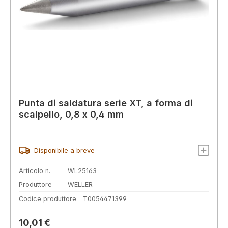
Punta di saldatura serie XT, a forma di
scalpello, 0,8 x 0,4 mm
Disponibile a breve
Articolo n.
WL25163
Produttore
WELLER
Codice produttore
T0054471399
Prezzo normale:
10,01 €