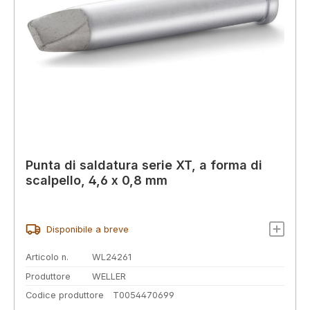
Punta di saldatura serie XT, a forma di
scalpello, 4,6 x 0,8 mm
Disponibile a breve
Articolo n.
WL24261
Produttore
WELLER
Codice produttore
T0054470699