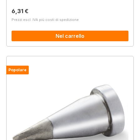
Prezzo normale:
6,31 €
Prezzi escl. IVA più costi di spedizione
Nel carrello
Popolare