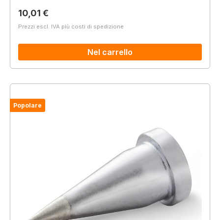
Prezzo normale:
10,01 €
Prezzi escl. IVA più costi di spedizione
Nel carrello
Popolare