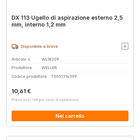
DX 113 Ugello di aspirazione esterno 2,5
mm, interno 1,2 mm
Disponibile a breve
Articolo n.
WL18209
Produttore
WELLER
Codice produttore
T0051314399
Prezzo normale:
10,61 €
Prezzi escl. IVA più costi di spedizione
Nel carrello