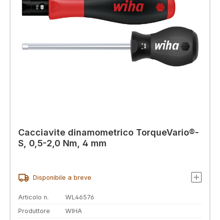
Cacciavite dinamometrico TorqueVario®-
S, 0,5-2,0 Nm, 4 mm
Disponibile a breve
Articolo n.
WL46576
Produttore
WIHA