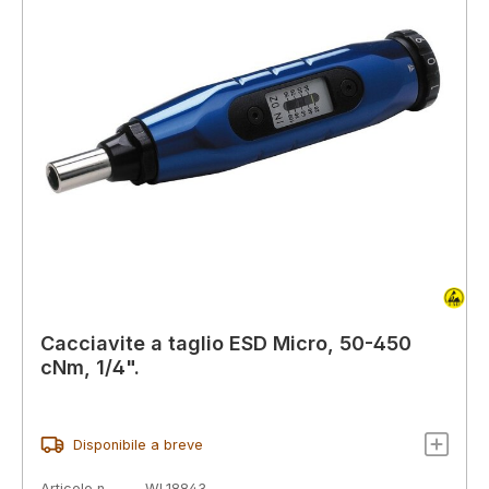
Cacciavite a taglio ESD Micro, 50-450
cNm, 1/4".
Disponibile a breve
Articolo n.
WL18843