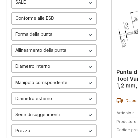
SALE
Conforme alle ESD
Forma della punta
Allineamento della punta
Diametro interno
Punta d
Tool Va
Manipolo corrispondente
1,2 mm,
Diametro esterno
Dispon
Articolo n.
Serie di suggerimenti
Produttore
Codice pro
Prezzo