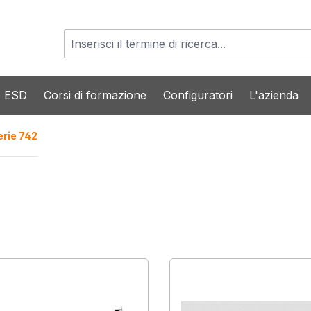
o ESD
Corsi di formazione
Configuratori
L'azienda
erie 742