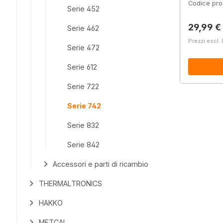
Codice pro
Serie 452
Prezzo 
29,99 €
Serie 462
Prezzi escl. 
Serie 472
Serie 612
Serie 722
Serie 742
Serie 832
Serie 842
Accessori e parti di ricambio
THERMALTRONICS
HAKKO
METCAL