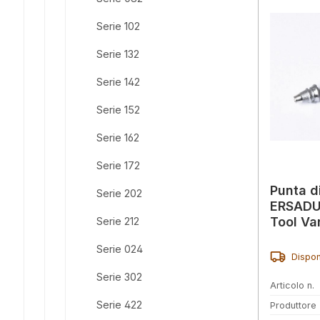
Serie 102
Serie 132
Serie 142
Serie 152
Serie 162
Serie 172
Punta d
Serie 202
ERSADUR
Tool Va
Serie 212
0742ED
Serie 024
Dispon
Serie 302
Articolo n.
Serie 422
Produttore