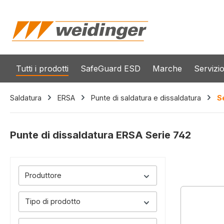
 ricerca
Passa alla navigazione principale
Tutti i prodotti
SafeGuard ESD
Marche
Servizi
Saldatura
ERSA
Punte di saldatura e dissaldatura
S
Punte di dissaldatura ERSA Serie 742
Produttore
Tipo di prodotto