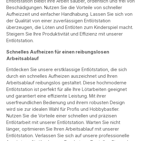
Entlötstation bleibt Ihre Arbeit sauber, ordentlich und frei von
Beschädigungen. Nutzen Sie die Vorteile von schneller
Aufheizzeit und einfacher Handhabung. Lassen Sie sich von
der Qualität von einer zuverlässigen Entlötstation
überzeugen, die Löten und Entlöten zum Kinderspiel macht.
Steigern Sie Ihre Produktivität und Effizienz mit unserer
Entlötstation.
Schnelles Aufheizen für einen reibungslosen
Arbeitsablauf
Entdecken Sie unsere erstklassige Entlötstation, die sich
durch ein schnelles Aufheizen auszeichnet und Ihren
Arbeitsablauf reibungslos gestaltet. Diese hochmoderne
Entlötstation ist perfekt für alle Ihre Lötarbeiten geeignet
und garantiert eine effiziente Leistung. Mit ihrer
userfreundlichen Bedienung und ihrem robusten Design
wird sie zur idealen Wahl für Profis und Hobbybastler.
Nutzen Sie die Vorteile einer schnellen und präzisen
Entlötarbeit mit unserer Entlötstation. Warten Sie nicht
länger, optimieren Sie Ihren Arbeitsablauf mit unserer
Entlötstation. Verlassen Sie sich auf unsere professionelle