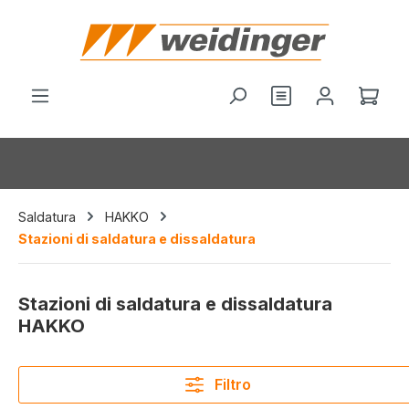
nuto principale
Il c
Saldatura
HAKKO
Stazioni di saldatura e dissaldatura
Stazioni di saldatura e dissaldatura
HAKKO
Filtro