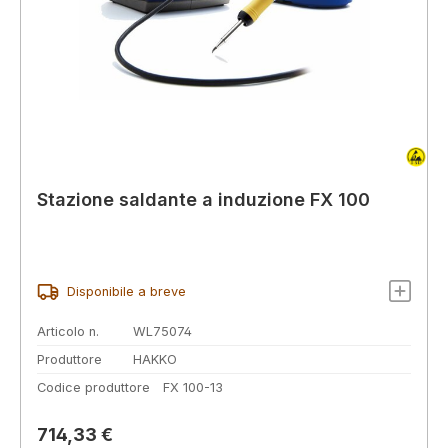
Stazione saldante a induzione FX 100
Disponibile a breve
Articolo n.
WL75074
Produttore
HAKKO
Codice produttore
FX 100-13
Prezzo normale:
714,33 €