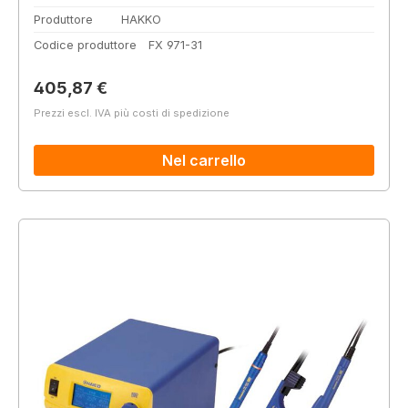
Produttore
HAKKO
Codice produttore
FX 971-31
Prezzo normale:
405,87 €
Prezzi escl. IVA più costi di spedizione
Nel carrello