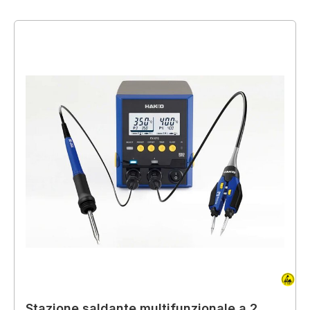
Stazione saldante multifunzionale a 2