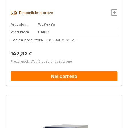
Disponibile a breve
Articolo n.
WL84786
Produttore
HAKKO
Codice produttore
FX 888DX-31 SV
Prezzo normale:
142,32 €
Prezzi escl. IVA più costi di spedizione
Nel carrello