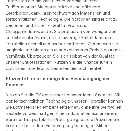
Entdecken Sie die zahlreichen Vorteile unserer
Entlötstationen! Sie bietet präzise und effiziente
Lötarbeiten, dank ihrer hochwertigen Materialien und
fortschrittlichen Technologie. Die Stationen sind leicht zu
bedienen und sicher - ideal für Profis und
Gelegenheitsanwender. Sie profitieren von weniger Zeit-
und Materialaufwand, da hochwertige Entlötstationen
Fehlstellen schnell und sauber entfernen. Zudem sind sie
langlebig und bieten ein ausgezeichnetes Preis-Leistungs-
Verhältnis. Überzeugen Sie sich selbst von der Qualität
unserer Entlötstationen. Nutzen Sie die Chance für ein
optimales Löterlebnis. Bestellen Sie noch heute!
Effiziente Lötentfernung ohne Beschädigung der
Bauteile
Nutzen Sie die Effizienz einer hochwertigen Lötstation! Mit
der fortschrittlichen Technologie unserer Hersteller können
Sie Lötmaterialien effizient entfernen, ohne Ihre wertvollen
Bauteile zu beschädigen. Eine Entlötstation aus unserem
Sortiment ist perfekt für Profis geeignet, die Präzision und
Kontrolle bei jedem Entlötvorgang benötigen. Mit der