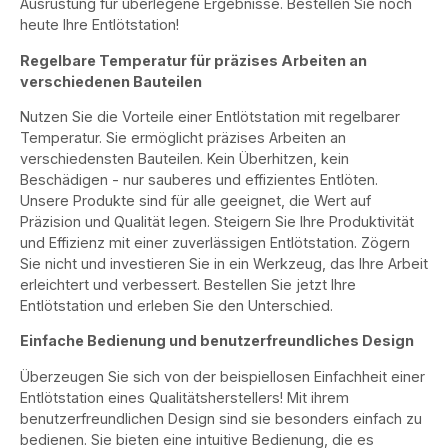
Ausrüstung für überlegene Ergebnisse. Bestellen Sie noch
heute Ihre Entlötstation!
Regelbare Temperatur für präzises Arbeiten an
verschiedenen Bauteilen
Nutzen Sie die Vorteile einer Entlötstation mit regelbarer
Temperatur. Sie ermöglicht präzises Arbeiten an
verschiedensten Bauteilen. Kein Überhitzen, kein
Beschädigen - nur sauberes und effizientes Entlöten.
Unsere Produkte sind für alle geeignet, die Wert auf
Präzision und Qualität legen. Steigern Sie Ihre Produktivität
und Effizienz mit einer zuverlässigen Entlötstation. Zögern
Sie nicht und investieren Sie in ein Werkzeug, das Ihre Arbeit
erleichtert und verbessert. Bestellen Sie jetzt Ihre
Entlötstation und erleben Sie den Unterschied.
Einfache Bedienung und benutzerfreundliches Design
Überzeugen Sie sich von der beispiellosen Einfachheit einer
Entlötstation eines Qualitätsherstellers! Mit ihrem
benutzerfreundlichen Design sind sie besonders einfach zu
bedienen. Sie bieten eine intuitive Bedienung, die es