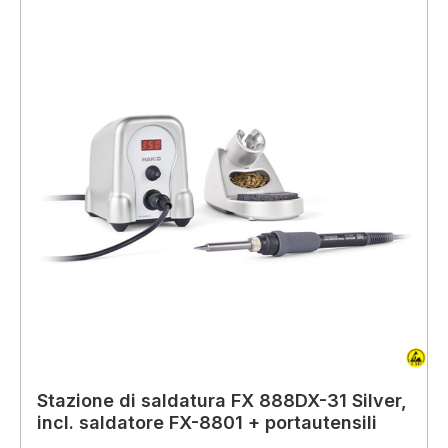
Stazione di saldatura FX 888DX-31 Silver,
incl. saldatore FX-8801 + portautensili