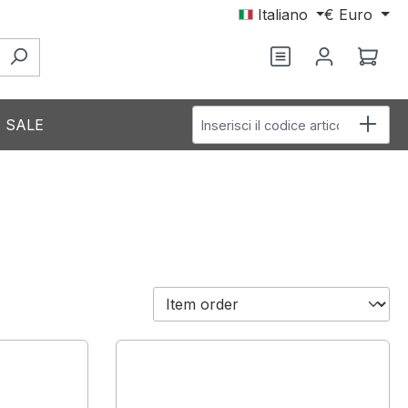
Italiano
€
Euro
Il c
Inserisci il codice articolo
SALE