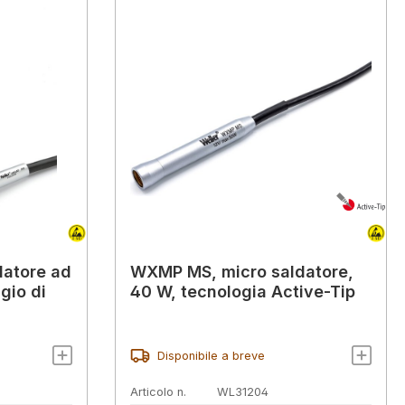
datore ad
WXMP MS, micro saldatore,
gio di
40 W, tecnologia Active-Tip
Disponibile a breve
Articolo n.
WL31204