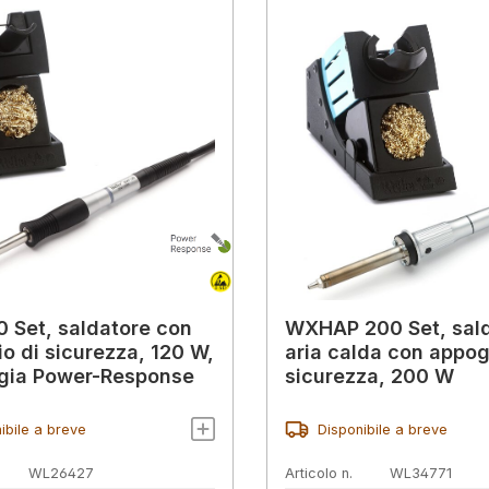
 Set, saldatore con
WXHAP 200 Set, sal
o di sicurezza, 120 W,
aria calda con appog
gia Power-Response
sicurezza, 200 W
ibile a breve
Disponibile a breve
WL26427
Articolo n.
WL34771