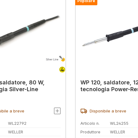
Popolare
saldatore, 80 W,
WP 120, saldatore, 1
gia Silver-Line
tecnologia Power-R
ibile a breve
Disponibile a breve
WL22792
Articolo n.
WL24255
WELLER
Produttore
WELLER