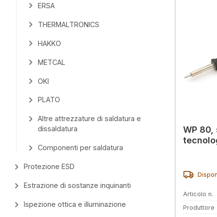
ERSA
THERMALTRONICS
HAKKO
METCAL
OKI
PLATO
Altre attrezzature di saldatura e
WP 80, 
dissaldatura
tecnolo
Componenti per saldatura
Protezione ESD
Dispon
Estrazione di sostanze inquinanti
Articolo n.
Ispezione ottica e illuminazione
Produttore