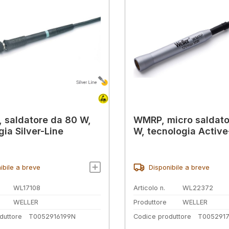
 saldatore da 80 W,
WMRP, micro saldato
gia Silver-Line
W, tecnologia Active
ibile a breve
Disponibile a breve
WL17108
Articolo n.
WL22372
WELLER
Produttore
WELLER
duttore
T0052916199N
Codice produttore
T005291