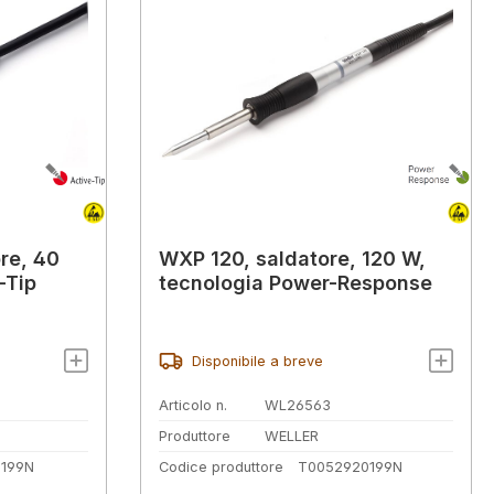
re, 40
WXP 120, saldatore, 120 W,
-Tip
tecnologia Power-Response
Disponibile a breve
Articolo n.
WL26563
Produttore
WELLER
7199N
Codice produttore
T0052920199N