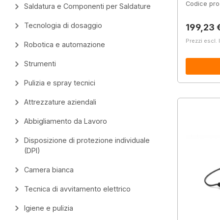
Codice pro
Saldatura e Componenti per Saldature
Tecnologia di dosaggio
Prezzo 
199,23 
Prezzi escl. 
Robotica e automazione
Strumenti
Pulizia e spray tecnici
Attrezzature aziendali
Abbigliamento da Lavoro
Disposizione di protezione individuale
(DPI)
Camera bianca
Tecnica di avvitamento elettrico
Igiene e pulizia