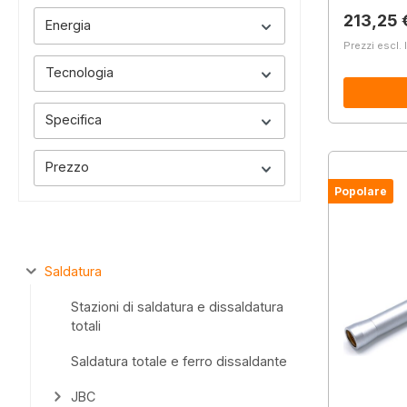
Prezzo 
213,25 
Energia
Prezzi escl. 
Tecnologia
Specifica
Prezzo
Popolare
Saldatura
Stazioni di saldatura e dissaldatura
totali
Saldatura totale e ferro dissaldante
JBC