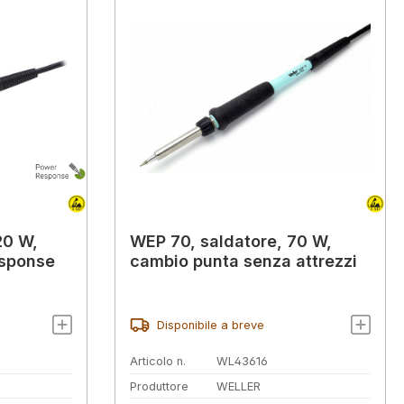
20 W,
WEP 70, saldatore, 70 W,
esponse
cambio punta senza attrezzi
Disponibile a breve
Articolo n.
WL43616
Produttore
WELLER