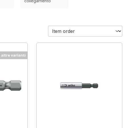
collegamento
altre varianti