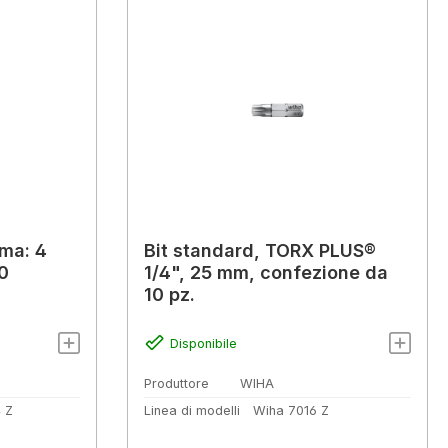
rma: 4
Bit standard, TORX PLUS®
0
1/4", 25 mm, confezione da
10 pz.
Disponibile
Produttore
WIHA
 Z
Linea di modelli
Wiha 7016 Z