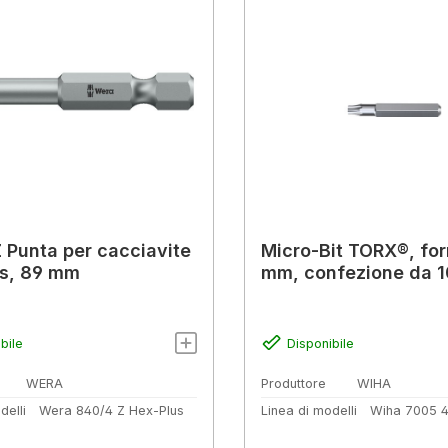
 Punta per cacciavite
Micro-Bit TORX®, fo
s, 89 mm
mm, confezione da 1
bile
Disponibile
WERA
Produttore
WIHA
delli
Wera 840/4 Z Hex-Plus
Linea di modelli
Wiha 7005 4