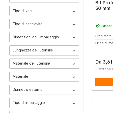
Bit Pro
50 mm
Tipo di vite
Tipo di cacciavite
Disponi
Produttore
Dimensioni dell'imballaggio
Linea di mo
Lunghezza dell'utensile
Prezzo 
Da
3,61
Materiale dell'utensile
Prezzi escl. 
Materiale
Diametro esterno
Tipo di imballaggio