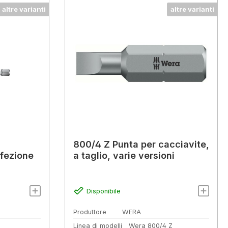
altre varianti
altre varianti
800/4 Z Punta per cacciavite,
nfezione
a taglio, varie versioni
Disponibile
Produttore
WERA
Z
Linea di modelli
Wera 800/4 Z