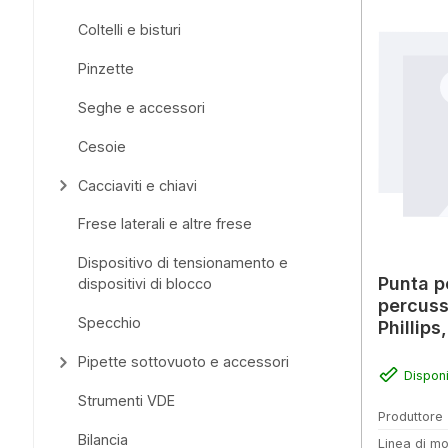
Coltelli e bisturi
Pinzette
Seghe e accessori
Cesoie
Cacciaviti e chiavi
Frese laterali e altre frese
Dispositivo di tensionamento e
Punta p
dispositivi di blocco
percuss
Specchio
Phillip
Pipette sottovuoto e accessori
Disponi
Strumenti VDE
Produttore
Bilancia
Linea di mo