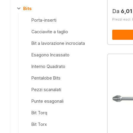
Bits
Prezzo 
Da
6,01
Prezzi escl. 
Porta-inserti
Cacciavite a taglio
Bit a lavorazione incrociata
Esagono Incassato
Interno Quadrato
Pentalobe Bits
Pezzi scanalati
Punte esagonali
Bit Torq
Bit Torx