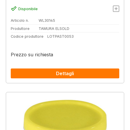
Disponibile
Articolo n.
WL30145
Produttore
TAMURA ELSOLD
Codice produttore
LOTPAST0053
Prezzo su richiesta
Dettagli