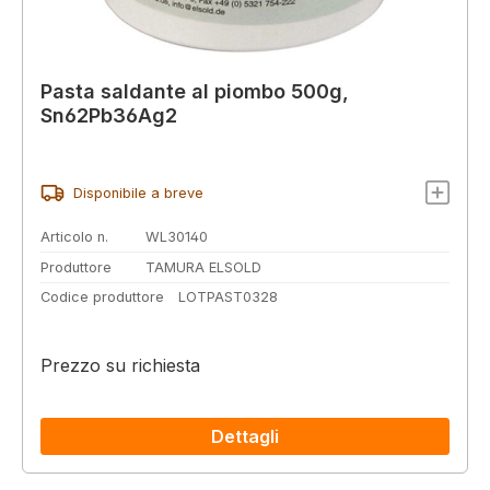
Pasta saldante al piombo 500g,
Sn62Pb36Ag2
Disponibile a breve
Articolo n.
WL30140
Produttore
TAMURA ELSOLD
Codice produttore
LOTPAST0328
Prezzo su richiesta
Dettagli