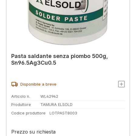
Pasta saldante senza piombo 500g,
Sn96.5Ag3Cu0.5
Disponibile a breve
Articolo n.
WL42942
Produttore
TAMURA ELSOLD
Codice produttore
LOTPAST8003
Prezzo su richiesta