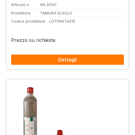
Articolo n.
WL30141
Produttore
TAMURA ELSOLD
Codice produttore
LOTPAST6015
Prezzo su richiesta
Dettagli