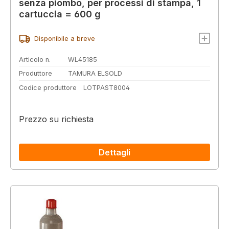
senza piombo, per processi di stampa, 1
cartuccia = 600 g
Disponibile a breve
Articolo n.
WL45185
Produttore
TAMURA ELSOLD
Codice produttore
LOTPAST8004
Prezzo su richiesta
Dettagli