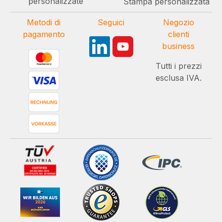
personalizzate
Stampa personalizzata
Metodi di
Seguici
Negozio
pagamento
clienti
business
Tutti i prezzi
esclusa IVA.