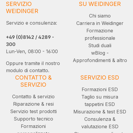
SERVIZIO
SU WEIDINGER
WEIDINGER
Chi siamo
Servizio e consulenza:
Carriera in Weidinger
Formazione
+49 (0)8142 / 4289 -
professionale
300
Studi duali
Lun-Ven, 08:00 - 16:00
wBlog -
Approfondimenti & altro
Oppure tramite il nostro
modulo di contatto.
CONTATTO &
SERVIZIO ESD
SERVIZIO
Formazioni ESD
Contatto & servizio
Taglio su misura
Riparazione & resi
tappetini ESD
Servizio test prodotti
Misurazione & test ESD
Supporto tecnico
Consulenza &
Formazioni
valutazione ESD