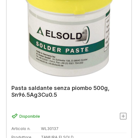
Pasta saldante senza piombo 500g,
Sn96.5Ag3Cu0.5
Disponibile
Articolo n.
WL30137
Produttore
TAMURA ELSOLD