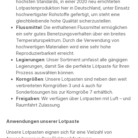
höchsten Standards, in einer 2020 neu errichteten
Lotpastenproduktion hier in Deutschland, unter Einsatz
hochwertigster Rohstoffe gefertigt, um steht eine
gleichbleibende hohe Qualität sicherzustellen.
Flussmittel
: Die enthaltenen Flussmittel ermöglichen
ein sehr gutes Benetzungsverhalten über ein breites
Temperaturspektrum. Durch die Verwendung von
hochwertigen Materialien wird eine sehr hohe
Reproduzierbarkeit erreicht.
Legierungen
: Unser Sortiment umfasst alle gängigen
Legierungen, damit Sie die perfekte Lötpaste für Ihren
Prozess auswählen können.
Korngrößen
: Unsere Lotpasten sind neben den weit
verbreiteten Korngrößen 3 und 4 auch für
Sonderlösungen bis zur Korngröße 7 erhältlich.
Freigaben
: Wir verfügen über Lotpasten mit Luft – und
Raumfahrt Zulassung
Anwendungen unserer Lotpaste
Unsere Lotpasten eignen sich für eine Vielzahl von