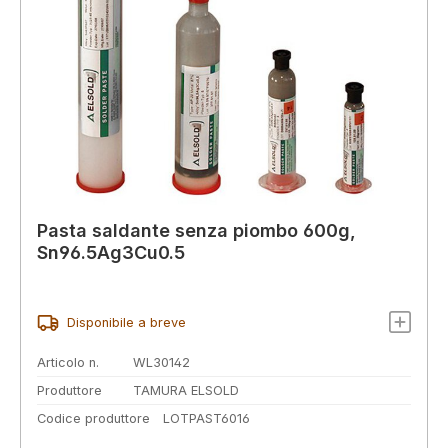
Pasta saldante senza piombo 600g,
Sn96.5Ag3Cu0.5
Disponibile a breve
Articolo n.
WL30142
Produttore
TAMURA ELSOLD
Codice produttore
LOTPAST6016