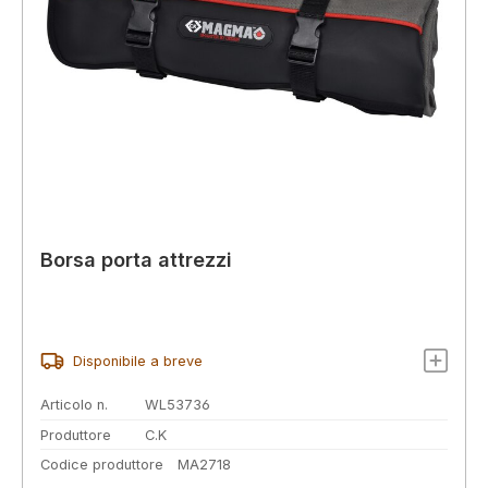
Borsa porta attrezzi
Disponibile a breve
Articolo n.
WL53736
Produttore
C.K
Codice produttore
MA2718