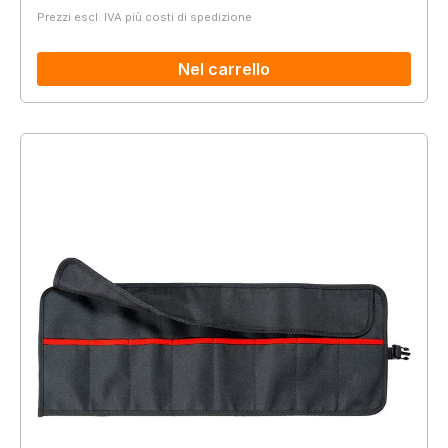
Prezzi escl. IVA più costi di spedizione
Nel carrello