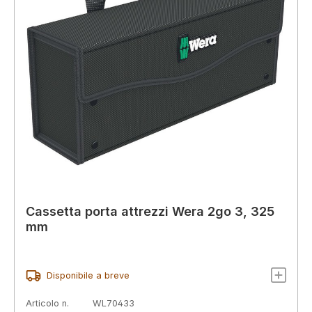
Cassetta porta attrezzi Wera 2go 3, 325
mm
Disponibile a breve
Articolo n.
WL70433