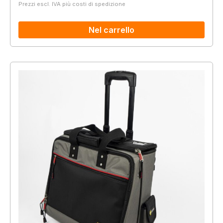
Prezzi escl. IVA più costi di spedizione
Nel carrello