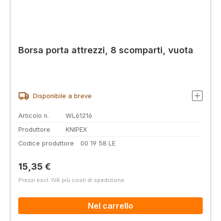
Borsa porta attrezzi, 8 scomparti, vuota
Disponibile a breve
Articolo n.
WL61216
Produttore
KNIPEX
Codice produttore
00 19 58 LE
Prezzo normale:
15,35 €
Prezzi escl. IVA più costi di spedizione
Nel carrello