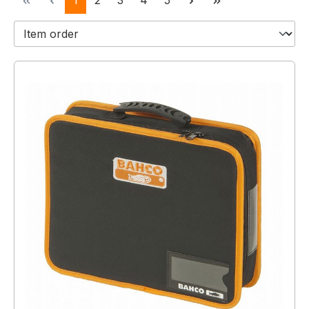
1
2
3
4
5