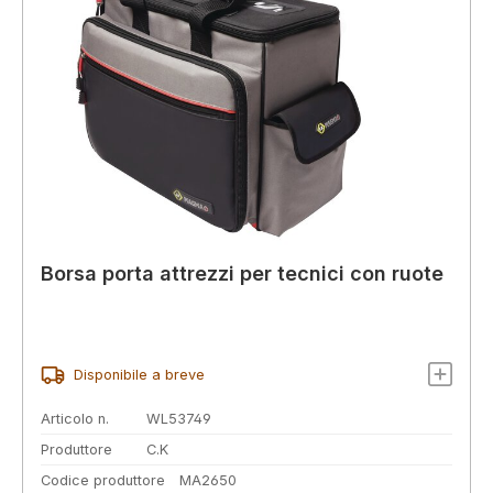
Borsa porta attrezzi per tecnici con ruote
Disponibile a breve
Articolo n.
WL53749
Produttore
C.K
Codice produttore
MA2650