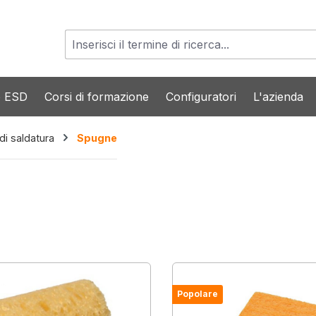
o ESD
Corsi di formazione
Configuratori
L'azienda
 di saldatura
Spugne
Popolare