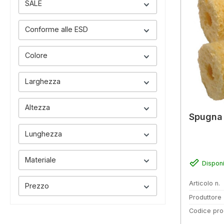
SALE
Conforme alle ESD
Colore
Larghezza
Altezza
Spugna 
Lunghezza
Materiale
Disponi
Articolo n.
Prezzo
Produttore
Codice pro