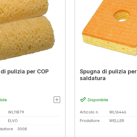
di pulizia per COP
Spugna di pulizia per
saldatura
bile
Disponibile
WL11879
Articolo n.
WL16446
ELVO
Produttore
WELLER
duttore
3008