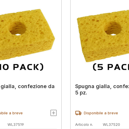
gialla, confezione da
Spugna gialla, confe
5 pz.
ibile a breve
Disponibile a breve
WL37519
Articolo n.
WL37520