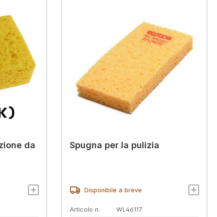
zione da
Spugna per la pulizia
Disponibile a breve
Articolo n.
WL46117