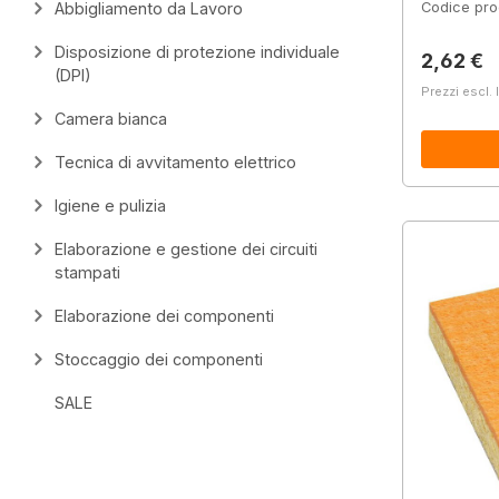
Abbigliamento da Lavoro
Codice pro
Disposizione di protezione individuale
Prezzo 
2,62 €
(DPI)
Prezzi escl. 
Camera bianca
Tecnica di avvitamento elettrico
Igiene e pulizia
Elaborazione e gestione dei circuiti
stampati
Elaborazione dei componenti
Stoccaggio dei componenti
SALE