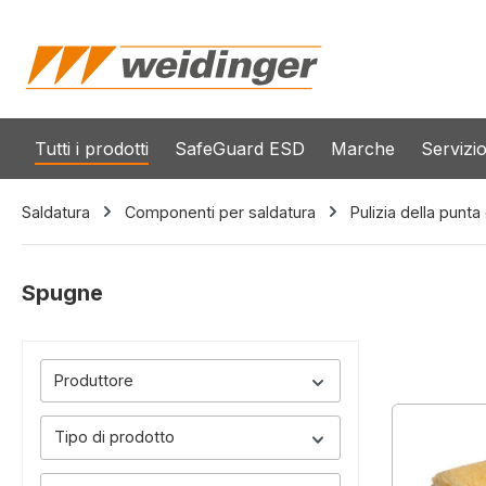
 ricerca
Passa alla navigazione principale
Tutti i prodotti
SafeGuard ESD
Marche
Servizi
Saldatura
Componenti per saldatura
Pulizia della punta
Spugne
Produttore
Tipo di prodotto