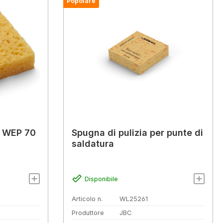
Popolare
r WEP 70
Spugna di pulizia per punte di
saldatura
Disponibile
Articolo n.
WL25261
Produttore
JBC