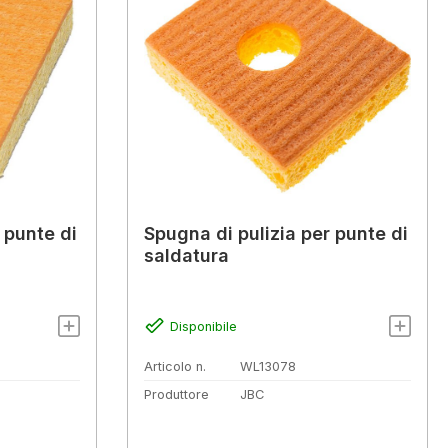
 punte di
Spugna di pulizia per punte di
saldatura
Disponibile
Articolo n.
WL13078
Produttore
JBC