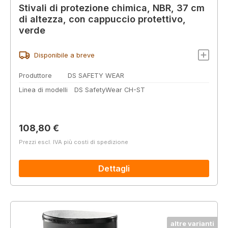
Stivali di protezione chimica, NBR, 37 cm
di altezza, con cappuccio protettivo,
verde
Disponibile a breve
Produttore
DS SAFETY WEAR
Linea di modelli
DS SafetyWear CH-ST
Prezzo normale:
108,80 €
Prezzi escl. IVA più costi di spedizione
Dettagli
altre varianti