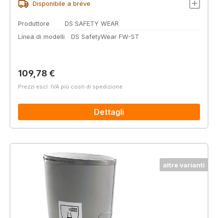
Disponibile a breve
Produttore
DS SAFETY WEAR
Linea di modelli
DS SafetyWear FW-ST
Prezzo normale:
109,78 €
Prezzi escl. IVA più costi di spedizione
Dettagli
altre varianti