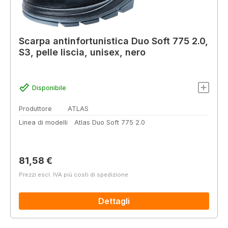
Scarpa antinfortunistica Duo Soft 775 2.0,
S3, pelle liscia, unisex, nero
Disponibile
Produttore
ATLAS
Linea di modelli
Atlas Duo Soft 775 2.0
Prezzo normale:
81,58 €
Prezzi escl. IVA più costi di spedizione
Dettagli