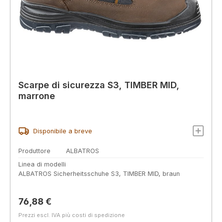
Scarpe di sicurezza S3, TIMBER MID,
marrone
Disponibile a breve
Produttore
ALBATROS
Linea di modelli
ALBATROS Sicherheitsschuhe S3, TIMBER MID, braun
Prezzo normale:
76,88 €
Prezzi escl. IVA più costi di spedizione