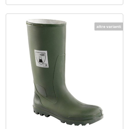
altre varianti