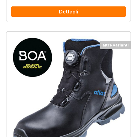
Dettagli
altre varianti