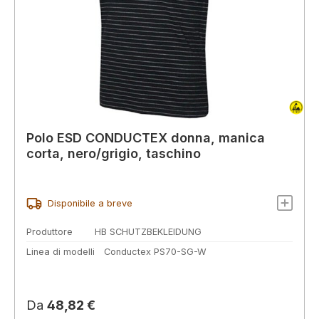
Polo ESD CONDUCTEX donna, manica
corta, nero/grigio, taschino
Disponibile a breve
Produttore
HB SCHUTZBEKLEIDUNG
Linea di modelli
Conductex PS70-SG-W
Prezzo normale:
Da
48,82 €