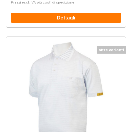
Prezzi escl. IVA più costi di spedizione
Dettagli
altre varianti