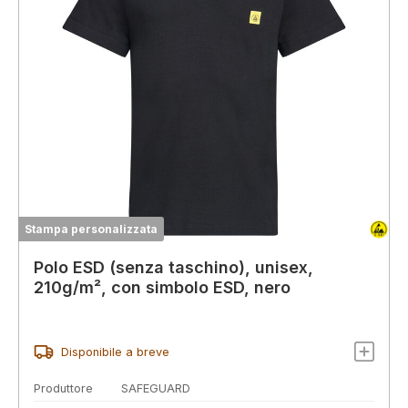
Stampa personalizzata
Polo ESD (senza taschino), unisex,
210g/m², con simbolo ESD, nero
Disponibile a breve
Produttore
SAFEGUARD