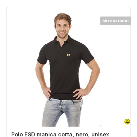
altre varianti
Polo ESD manica corta, nero, unisex