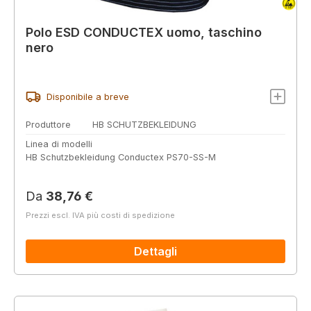
Polo ESD CONDUCTEX uomo, taschino
nero
Disponibile a breve
Produttore
HB SCHUTZBEKLEIDUNG
Linea di modelli
HB Schutzbekleidung Conductex PS70-SS-M
Prezzo normale:
Da
38,76 €
Prezzi escl. IVA più costi di spedizione
Dettagli