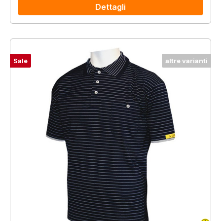
Dettagli
Sale
altre varianti