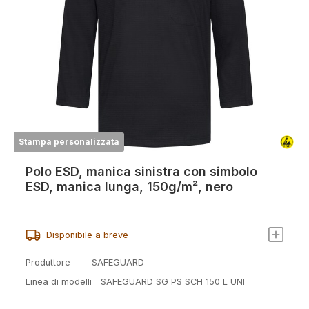
Stampa personalizzata
Polo ESD, manica sinistra con simbolo
ESD, manica lunga, 150g/m², nero
Disponibile a breve
Produttore
SAFEGUARD
Linea di modelli
SAFEGUARD SG PS SCH 150 L UNI