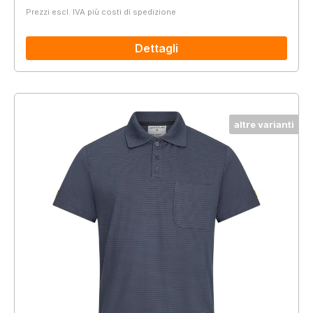
Prezzi escl. IVA più costi di spedizione
Dettagli
altre varianti