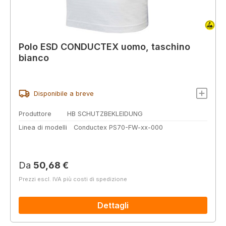
Polo ESD CONDUCTEX uomo, taschino
bianco
Disponibile a breve
Produttore
HB SCHUTZBEKLEIDUNG
Linea di modelli
Conductex PS70-FW-xx-000
Prezzo normale:
Da
50,68 €
Prezzi escl. IVA più costi di spedizione
Dettagli