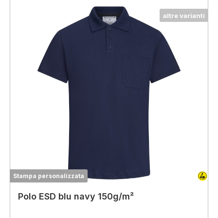
altre varianti
Stampa personalizzata
Polo ESD blu navy 150g/m²