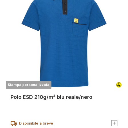
Stampa personalizzata
Polo ESD 210g/m² blu reale/nero
Disponibile a breve