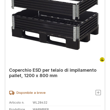
Coperchio ESD per telaio di impilamento
pallet, 1200 x 800 mm
Disponibile a breve
Articolo n.
WL28432
Produttore
WARMBIER