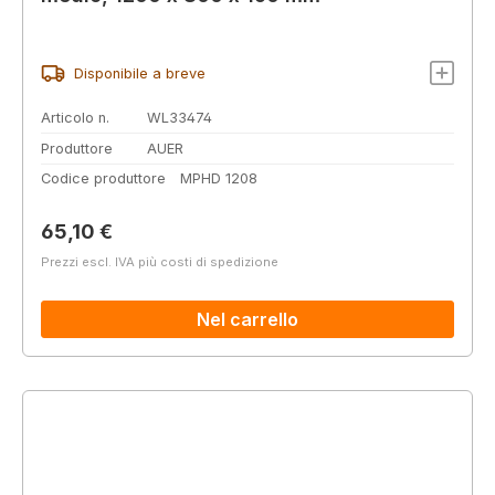
Disponibile a breve
Articolo n.
WL33474
Produttore
AUER
Codice produttore
MPHD 1208
Prezzo normale:
65,10 €
Prezzi escl. IVA più costi di spedizione
Nel carrello