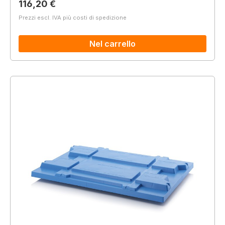
Prezzo normale:
116,20 €
Prezzi escl. IVA più costi di spedizione
Nel carrello