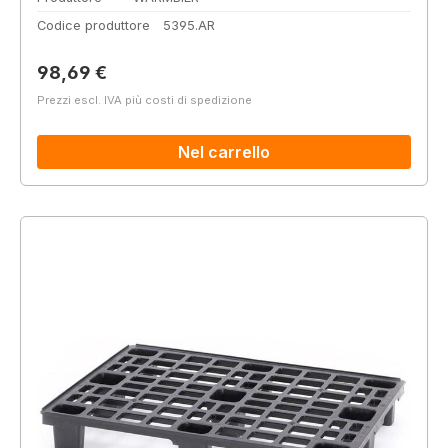
Codice produttore
5395.AR
Prezzo normale:
98,69 €
Prezzi escl. IVA più costi di spedizione
Nel carrello