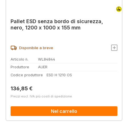
Pallet ESD senza bordo di sicurezza,
nero, 1200 x 1000 x 155 mm
Disponibile a breve
Articolo n.
WL84844
Produttore
AUER
Codice produttore
ESD H 1210 OS
Prezzo normale:
136,85 €
Prezzi escl. IVA più costi di spedizione
Nel carrello