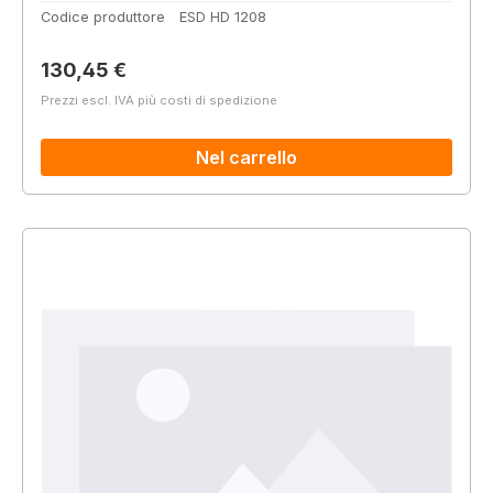
Codice produttore
ESD HD 1208
Prezzo normale:
130,45 €
Prezzi escl. IVA più costi di spedizione
Nel carrello