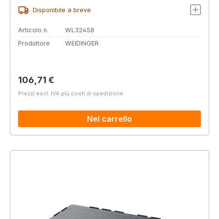
Disponibile a breve
Articolo n.
WL32458
Produttore
WEIDINGER
Prezzo normale:
106,71 €
Prezzi escl. IVA più costi di spedizione
Nel carrello