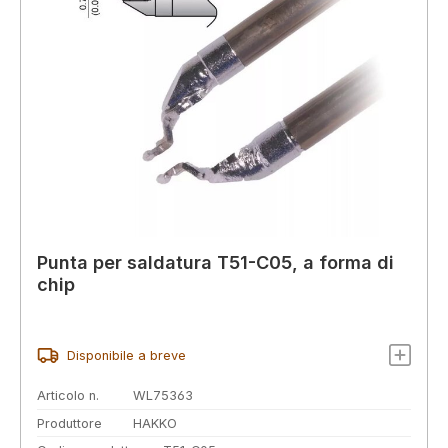
Punta per saldatura T51-C05, a forma di
chip
Disponibile a breve
Articolo n.
WL75363
Produttore
HAKKO