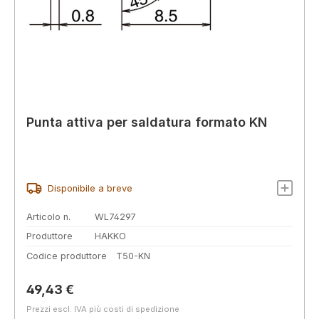
Punta attiva per saldatura formato KN
Disponibile a breve
Articolo n.
WL74297
Produttore
HAKKO
Codice produttore
T50-KN
Prezzo normale:
49,43 €
Prezzi escl. IVA più costi di spedizione