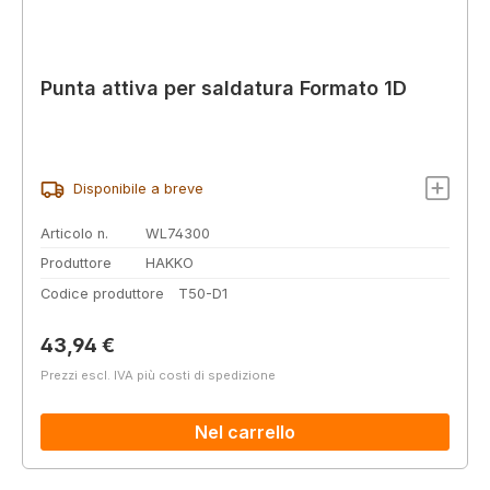
Punta attiva per saldatura Formato 1D
Disponibile a breve
Articolo n.
WL74300
Produttore
HAKKO
Codice produttore
T50-D1
Prezzo normale:
43,94 €
Prezzi escl. IVA più costi di spedizione
Nel carrello