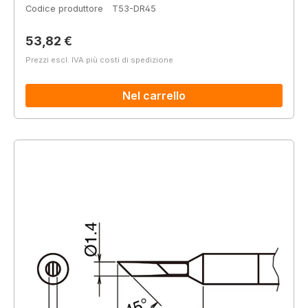
Codice produttore
T53-DR45
Prezzo normale:
53,82 €
Prezzi escl. IVA più costi di spedizione
Nel carrello