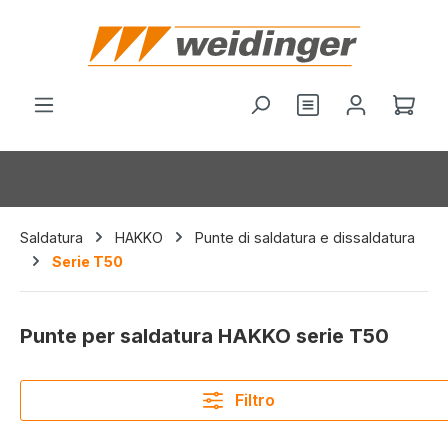
nuto principale
Il c
Saldatura
HAKKO
Punte di saldatura e dissaldatura
Serie T50
Punte per saldatura HAKKO serie T50
Filtro