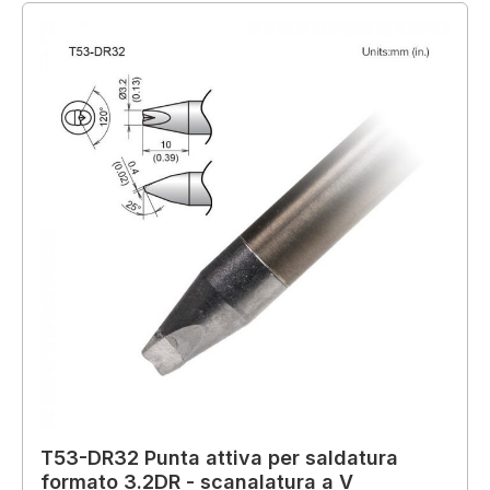
T53-DR32 Punta attiva per saldatura
formato 3.2DR - scanalatura a V