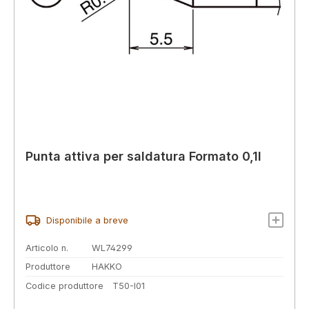
Punta attiva per saldatura Formato 0,1I
Disponibile a breve
Articolo n.
WL74299
Produttore
HAKKO
Codice produttore
T50-I01