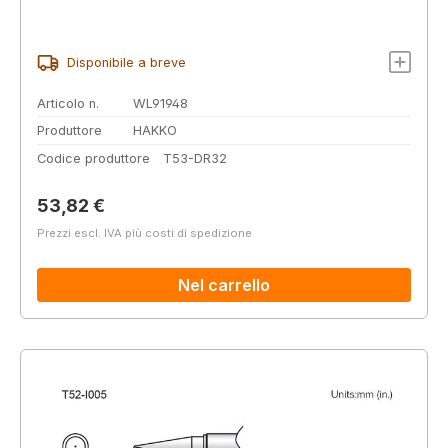
Disponibile a breve
Articolo n.
WL91948
Produttore
HAKKO
Codice produttore
T53-DR32
Prezzo normale:
53,82 €
Prezzi escl. IVA più costi di spedizione
Nel carrello