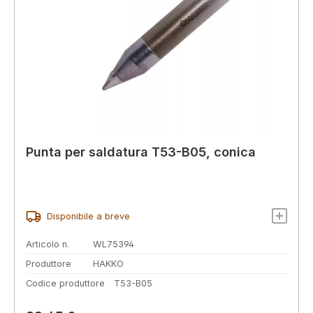
Punta per saldatura T53-B05, conica
Disponibile a breve
Articolo n.
WL75394
Produttore
HAKKO
Codice produttore
T53-B05