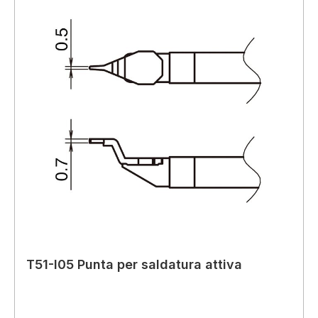
T51-I05 Punta per saldatura attiva