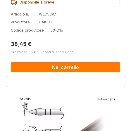
Disponibile a breve
Articolo n.
WL75397
Produttore
HAKKO
Codice produttore
T53-D16
Prezzo normale:
38,45 €
Prezzi escl. IVA più costi di spedizione
Nel carrello