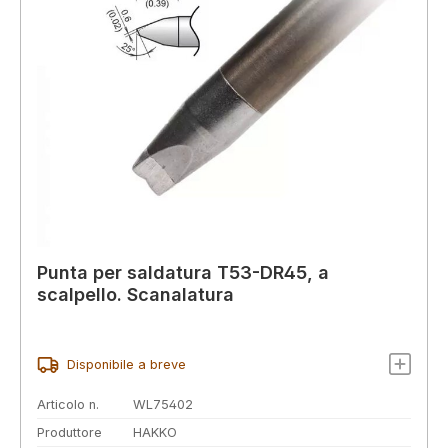
Punta per saldatura T53-DR45, a
scalpello. Scanalatura
Disponibile a breve
Articolo n.
WL75402
Produttore
HAKKO