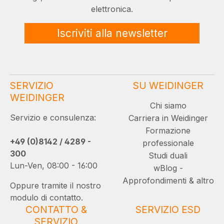
elettronica.
Iscriviti alla newsletter
SERVIZIO
SU WEIDINGER
WEIDINGER
Chi siamo
Servizio e consulenza:
Carriera in Weidinger
Formazione
+49 (0)8142 / 4289 -
professionale
300
Studi duali
Lun-Ven, 08:00 - 16:00
wBlog -
Approfondimenti & altro
Oppure tramite il nostro
modulo di contatto.
CONTATTO &
SERVIZIO ESD
SERVIZIO