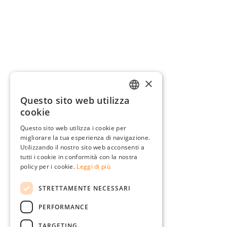
×
Questo sito web utilizza
GERMAN
cookie
ENGLISH
Questo sito web utilizza i cookie per
migliorare la tua esperienza di navigazione.
FRENCH
Utilizzando il nostro sito web acconsenti a
ITALIAN
tutti i cookie in conformità con la nostra
policy per i cookie.
Leggi di più
DUTCH
STRETTAMENTE NECESSARI
POLISH
PERFORMANCE
TARGETING