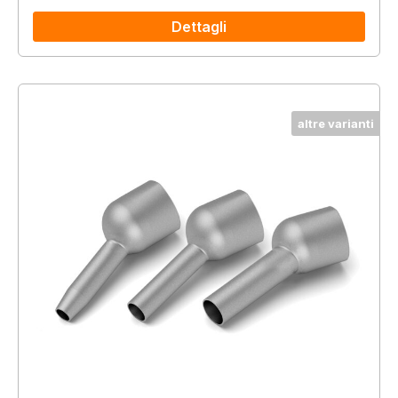
Dettagli
altre varianti