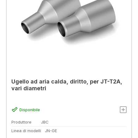
Ugello ad aria calda, diritto, per JT-T2A,
vari diametri
Disponibile
Produttore
JBC
Linea di modelli
JN-GE