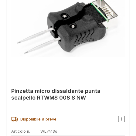
Pinzetta micro dissaldante punta
scalpello RTWMS 008 S NW
Disponibile a breve
Articolo n.
WL74136