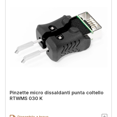
Pinzette micro dissaldanti punta coltello
RTWMS 030 K
Disponibile a breve