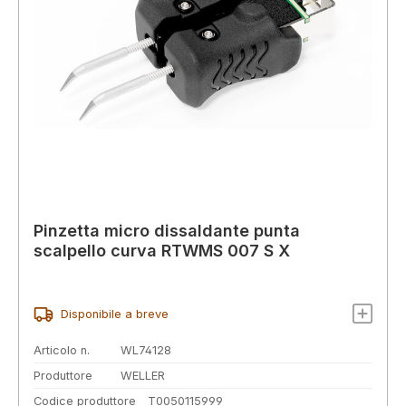
Pinzetta micro dissaldante punta
scalpello curva RTWMS 007 S X
Disponibile a breve
Articolo n.
WL74128
Produttore
WELLER
Codice produttore
T0050115999