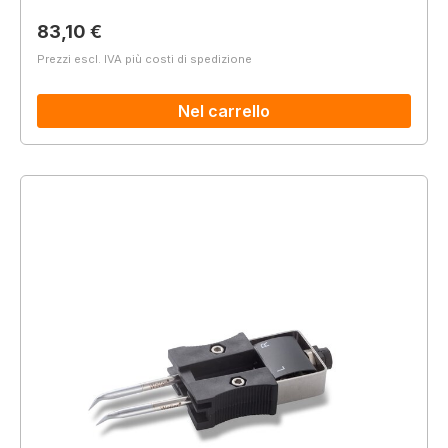
Prezzo normale:
83,10 €
Prezzi escl. IVA più costi di spedizione
Nel carrello