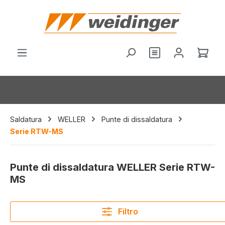
nuto principale
Il c
Saldatura
WELLER
Punte di dissaldatura
Serie RTW-MS
Punte di dissaldatura WELLER Serie RTW-
MS
Filtro