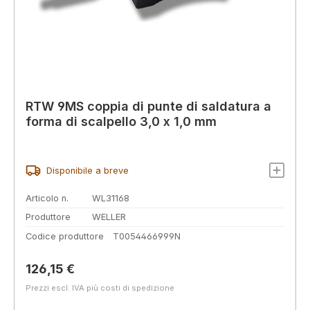
RTW 9MS coppia di punte di saldatura a
forma di scalpello 3,0 x 1,0 mm
Disponibile a breve
Articolo n.
WL31168
Produttore
WELLER
Codice produttore
T0054466999N
Prezzo normale:
126,15 €
Prezzi escl. IVA più costi di spedizione