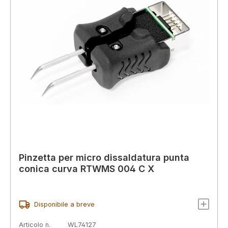
Pinzetta per micro dissaldatura punta
conica curva RTWMS 004 C X
Disponibile a breve
Articolo n.
WL74127