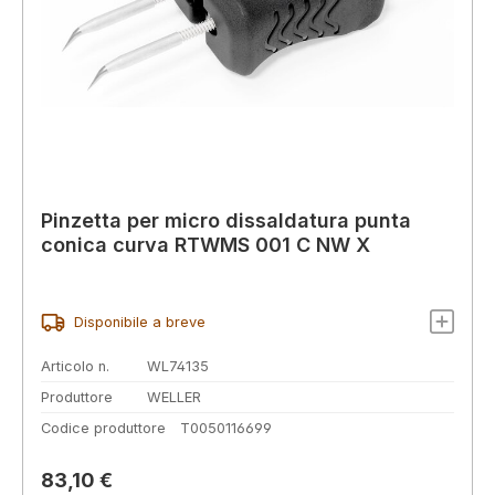
Pinzetta per micro dissaldatura punta
conica curva RTWMS 001 C NW X
Disponibile a breve
Articolo n.
WL74135
Produttore
WELLER
Codice produttore
T0050116699
Prezzo normale:
83,10 €