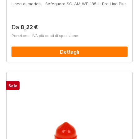
Linea di modelli
Safeguard SG-AM-WE-185-L-Pro Line Plus
Prezzo normale:
Da
8,22 €
Prezzi escl. IVA più costi di spedizione
Dettagli
Sale