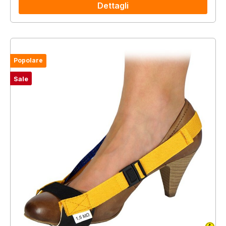
Dettagli
Popolare
Sale