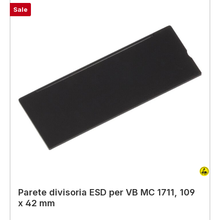
Sale
Parete divisoria ESD per VB MC 1711, 109
x 42 mm