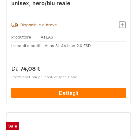
unisex, nero/blu reale
Disponibile a breve
Produttore
ATLAS
Linea di modelli
Atlas SL 46 blue 2.0 ESD
Prezzo normale:
Da
74,08 €
Prezzi escl. IVA più costi di spedizione
Dettagli
Sale