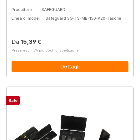
Produttore
SAFEGUARD
Linea di modelli
Safeguard SG-TS-MB-150-K20-Tasche
Prezzo normale:
Da
15,39 €
Prezzi escl. IVA più costi di spedizione
Dettagli
Sale