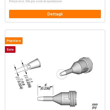
Prezzi escl. IVA più costi di spedizione
Dettagli
Popolare
Sale