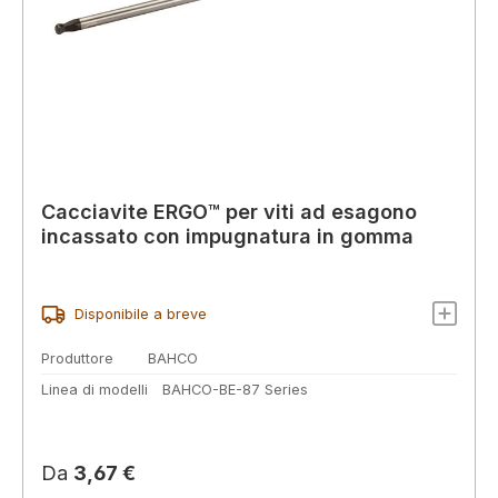
Cacciavite ERGO™ per viti ad esagono
incassato con impugnatura in gomma
Disponibile a breve
Produttore
BAHCO
Linea di modelli
BAHCO-BE-87 Series
Prezzo normale:
Da
3,67 €