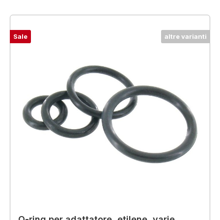
Sale
altre varianti
O-ring per adattatore, etilene, varie