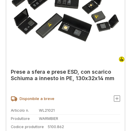
Prese a sfera e prese ESD, con scarico
Schiuma a innesto in PE, 130x32x14 mm
Disponibile a breve
Articolo n.
WL21021
Produttore
WARMBIER
Codice produttore
5100.862