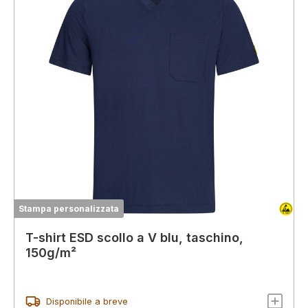
Stampa personalizzata
T-shirt ESD scollo a V blu, taschino,
150g/m²
Disponibile a breve