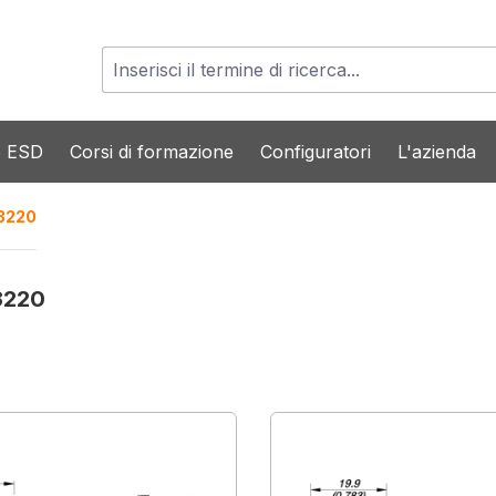
o ESD
Corsi di formazione
Configuratori
L'azienda
-3220
-3220