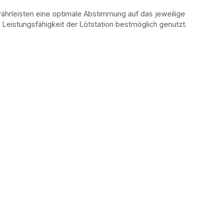
ährleisten eine optimale Abstimmung auf das jeweilige
 Leistungsfähigkeit der Lötstation bestmöglich genutzt.