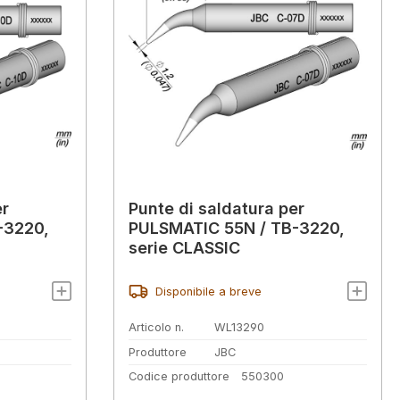
er
Punte di saldatura per
-3220,
PULSMATIC 55N / TB-3220,
serie CLASSIC
Disponibile a breve
Articolo n.
WL13290
Produttore
JBC
Codice produttore
550300