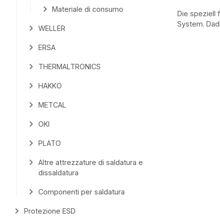
Materiale di consumo
Die speziell
System. Dadu
WELLER
ERSA
THERMALTRONICS
HAKKO
METCAL
OKI
PLATO
Altre attrezzature di saldatura e
dissaldatura
Componenti per saldatura
Protezione ESD