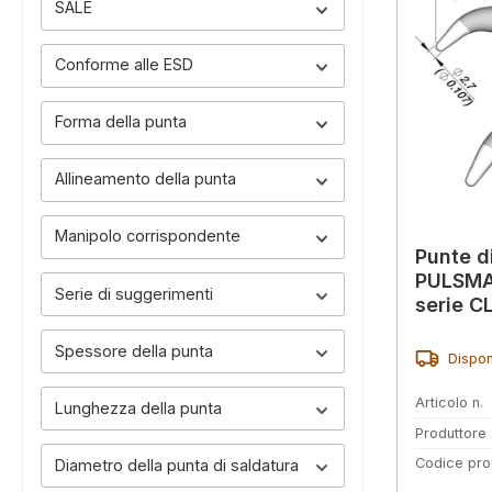
SALE
Conforme alle ESD
Forma della punta
Allineamento della punta
Manipolo corrispondente
Punte d
PULSMA
Serie di suggerimenti
serie C
Spessore della punta
Dispon
Articolo n.
Lunghezza della punta
Produttore
Codice pro
Diametro della punta di saldatura