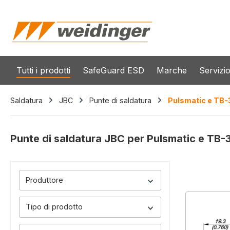
 ricerca
Passa alla navigazione principale
Tutti i prodotti
SafeGuard ESD
Marche
Servizi
Saldatura
JBC
Punte di saldatura
Pulsmatic e TB
Punte di saldatura JBC per Pulsmatic e TB
Produttore
Tipo di prodotto