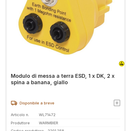
Modulo di messa a terra ESD, 1 x DK, 2 x
spina a banana, giallo
Disponibile a breve
Articolo n.
WL71472
Produttore
WARMBIER
Codice produttore
2201.258