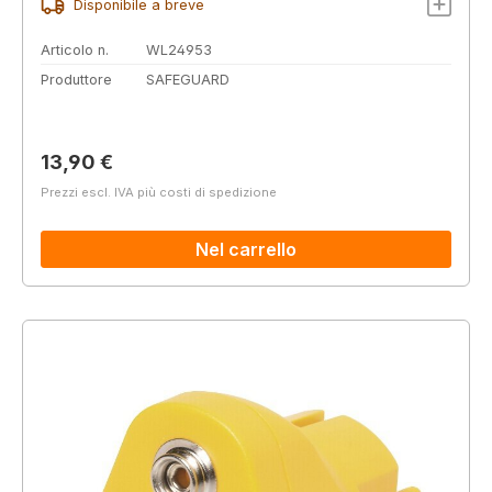
Disponibile a breve
Articolo n.
WL24953
Produttore
SAFEGUARD
Prezzo normale:
13,90 €
Prezzi escl. IVA più costi di spedizione
Nel carrello