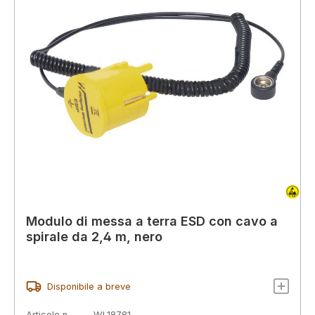
Modulo di messa a terra ESD con cavo a
spirale da 2,4 m, nero
Disponibile a breve
Articolo n.
WL18781