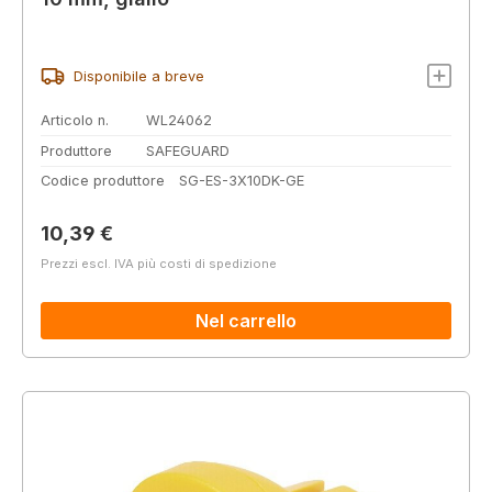
Disponibile a breve
Articolo n.
WL24062
Produttore
SAFEGUARD
Codice produttore
SG-ES-3X10DK-GE
Prezzo normale:
10,39 €
Prezzi escl. IVA più costi di spedizione
Nel carrello