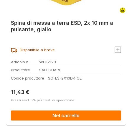
Spina di messa a terra ESD, 2x 10 mm a
pulsante, giallo
Disponibile a breve
Articolo n.
WL32123
Produttore
SAFEGUARD
Codice produttore
SG-ES-2X10DK-GE
Prezzo normale:
11,43 €
Prezzi escl. IVA più costi di spedizione
Nel carrello