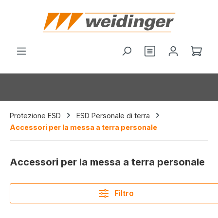
nuto principale
Hai 0 articoli nel
Il c
Protezione ESD
ESD Personale di terra
Accessori per la messa a terra personale
Accessori per la messa a terra personale
Filtro