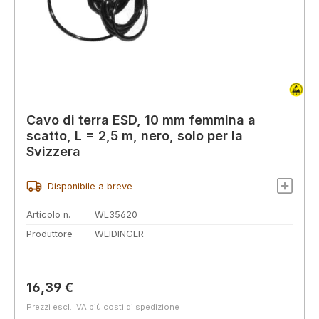
Cavo di terra ESD, 10 mm femmina a
scatto, L = 2,5 m, nero, solo per la
Svizzera
Disponibile a breve
Articolo n.
WL35620
Produttore
WEIDINGER
Prezzo normale:
16,39 €
Prezzi escl. IVA più costi di spedizione