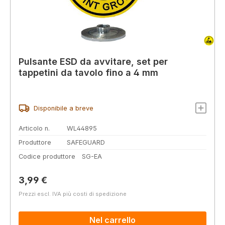
Pulsante ESD da avvitare, set per
tappetini da tavolo fino a 4 mm
Disponibile a breve
Articolo n.
WL44895
Produttore
SAFEGUARD
Codice produttore
SG-EA
Prezzo normale:
3,99 €
Prezzi escl. IVA più costi di spedizione
Nel carrello