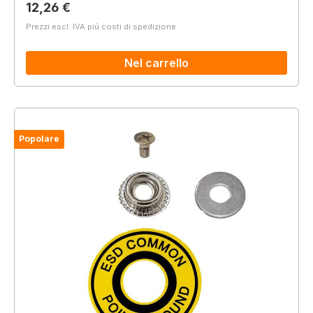
Prezzo normale:
12,26 €
Prezzi escl. IVA più costi di spedizione
Nel carrello
Popolare