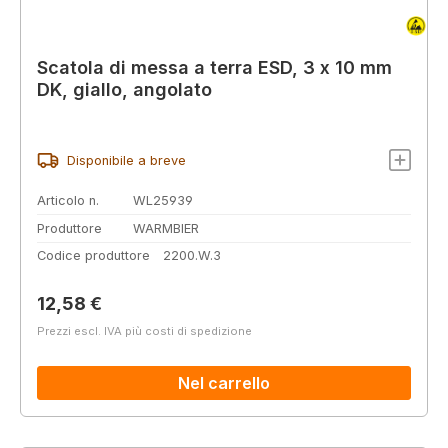
Scatola di messa a terra ESD, 3 x 10 mm
DK, giallo, angolato
Disponibile a breve
Articolo n.
WL25939
Produttore
WARMBIER
Codice produttore
2200.W.3
Prezzo normale:
12,58 €
Prezzi escl. IVA più costi di spedizione
Nel carrello