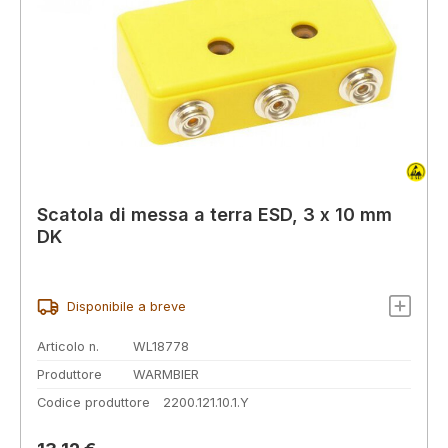
Scatola di messa a terra ESD, 3 x 10 mm
DK
Disponibile a breve
Articolo n.
WL18778
Produttore
WARMBIER
Codice produttore
2200.121.10.1.Y