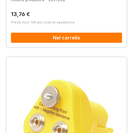
Prezzo normale:
13,76 €
Prezzi escl. IVA più costi di spedizione
Nel carrello