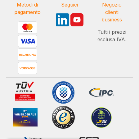
Metodi di
Seguici
Negozio
pagamento
clienti
business
Tutti i prezzi
esclusa IVA.