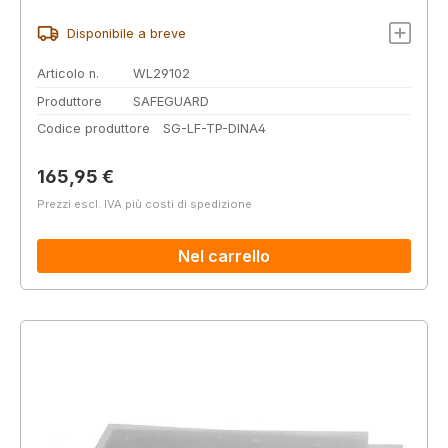
Disponibile a breve
Articolo n.
WL29102
Produttore
SAFEGUARD
Codice produttore
SG-LF-TP-DINA4
Prezzo normale:
165,95 €
Prezzi escl. IVA più costi di spedizione
Nel carrello