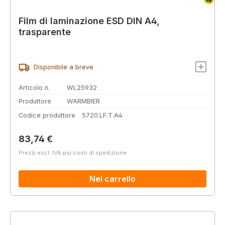
Film di laminazione ESD DIN A4,
trasparente
Disponibile a breve
Articolo n.
WL25932
Produttore
WARMBIER
Codice produttore
5720.LF.T.A4
Prezzo normale:
83,74 €
Prezzi escl. IVA più costi di spedizione
Nel carrello