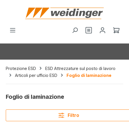
nuto principale
Hai 0 articoli nel
Il c
Protezione ESD
ESD Attrezzature sul posto di lavoro
Articoli per ufficio ESD
Foglio di laminazione
Foglio di laminazione
Filtro