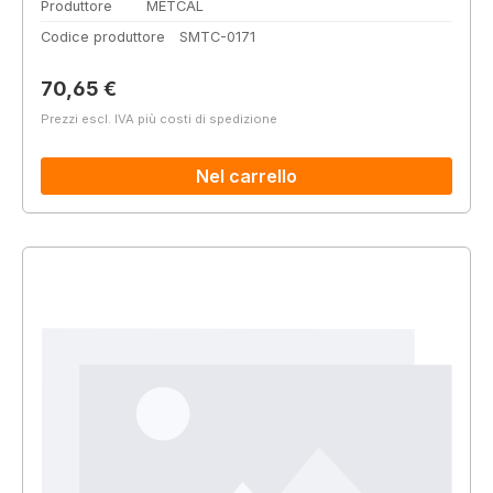
Produttore
METCAL
Codice produttore
SMTC-0171
Prezzo normale:
70,65 €
Prezzi escl. IVA più costi di spedizione
Nel carrello