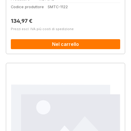
Codice produttore
SMTC-1122
Prezzo normale:
134,97 €
Prezzi escl. IVA più costi di spedizione
Nel carrello