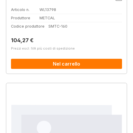
Articolo n.
WL13798
Produttore
METCAL
Codice produttore
SMTC-160
Prezzo normale:
104,27 €
Prezzi escl. IVA più costi di spedizione
Nel carrello