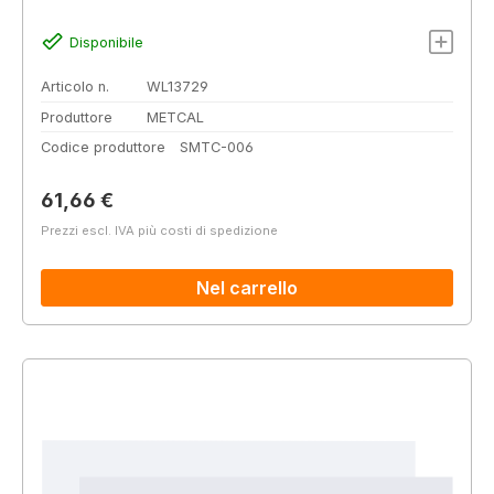
Disponibile
Articolo n.
WL13729
Produttore
METCAL
Codice produttore
SMTC-006
Prezzo normale:
61,66 €
Prezzi escl. IVA più costi di spedizione
Nel carrello