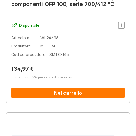
componenti QFP 100, serie 700/412 °C
Disponibile
Articolo n.
WL24696
Produttore
METCAL
Codice produttore
SMTC-145
Prezzo normale:
134,97 €
Prezzi escl. IVA più costi di spedizione
Nel carrello