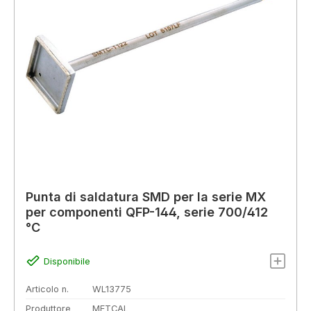
Punta di saldatura SMD per la serie MX
per componenti QFP-144, serie 700/412
°C
Disponibile
Articolo n.
WL13775
Produttore
METCAL