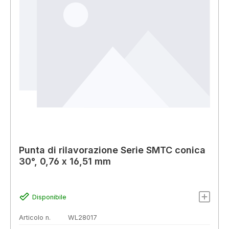
Punta di rilavorazione Serie SMTC conica
30°, 0,76 x 16,51 mm
Disponibile
Articolo n.
WL28017