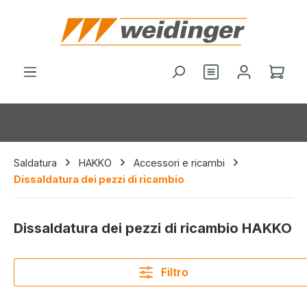
nuto principale
Hai 0 articoli nel
Il c
Saldatura
HAKKO
Accessori e ricambi
Dissaldatura dei pezzi di ricambio
Dissaldatura dei pezzi di ricambio HAKKO
Filtro