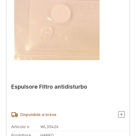
Espulsore Filtro antidisturbo
Disponibile a breve
Articolo n.
WL35426
Produttore
HAKKO