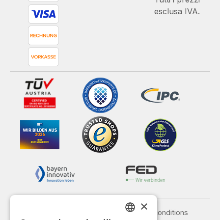
esclusa IVA.
×
Legal notice
General terms and conditions