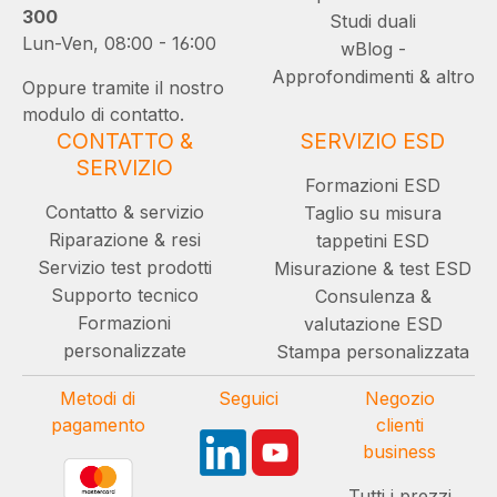
300
Studi duali
Lun-Ven, 08:00 - 16:00
wBlog -
Approfondimenti & altro
Oppure tramite il nostro
modulo di contatto.
CONTATTO &
SERVIZIO ESD
SERVIZIO
Formazioni ESD
Contatto & servizio
Taglio su misura
Riparazione & resi
tappetini ESD
Servizio test prodotti
Misurazione & test ESD
Supporto tecnico
Consulenza &
Formazioni
valutazione ESD
personalizzate
Stampa personalizzata
Metodi di
Seguici
Negozio
pagamento
clienti
business
Tutti i prezzi