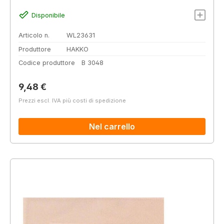
Disponibile
Articolo n.
WL23631
Produttore
HAKKO
Codice produttore
B 3048
Prezzo normale:
9,48 €
Prezzi escl. IVA più costi di spedizione
Nel carrello