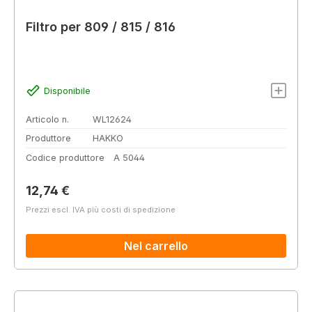
Filtro per 809 / 815 / 816
Disponibile
Articolo n.
WL12624
Produttore
HAKKO
Codice produttore
A 5044
Prezzo normale:
12,74 €
Prezzi escl. IVA più costi di spedizione
Nel carrello