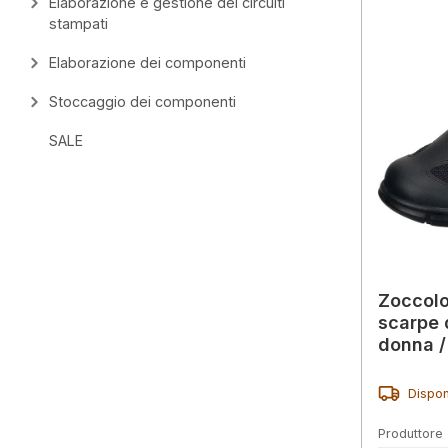
Elaborazione e gestione dei circuiti
stampati
Elaborazione dei componenti
Stoccaggio dei componenti
SALE
Zoccolo
scarpe 
donna /
Dispon
Produttore