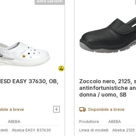
altre varianti
 ESD EASY 37630, OB,
Zoccolo nero, 2125, 
antinfortunistiche a
donna / uomo, SB
ibile a breve
Disponibile a breve
ABEBA
Produttore
ABEBA
delli
Abeba EASY 837630
Linea di modelli
Abeba 2125