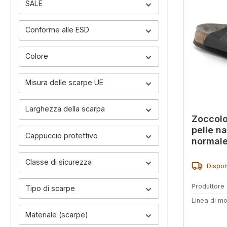
SALE
Conforme alle ESD
Colore
Misura delle scarpe UE
Larghezza della scarpa
Zoccol
pelle n
Cappuccio protettivo
normal
Classe di sicurezza
Dispon
Produttore
Tipo di scarpe
Linea di mo
Materiale (scarpe)