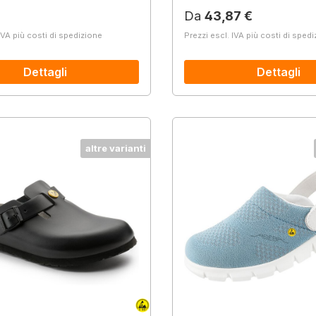
normale:
Prezzo normale:
Da
43,87 €
IVA più costi di spedizione
Prezzi escl. IVA più costi di sped
Dettagli
Dettagli
altre varianti