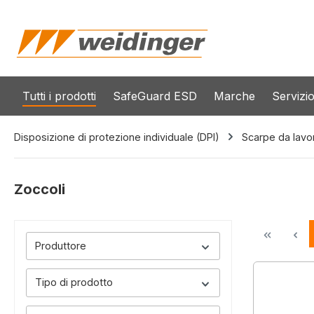
 ricerca
Passa alla navigazione principale
Tutti i prodotti
SafeGuard ESD
Marche
Servizi
Disposizione di protezione individuale (DPI)
Scarpe da lavo
Zoccoli
Produttore
Tipo di prodotto