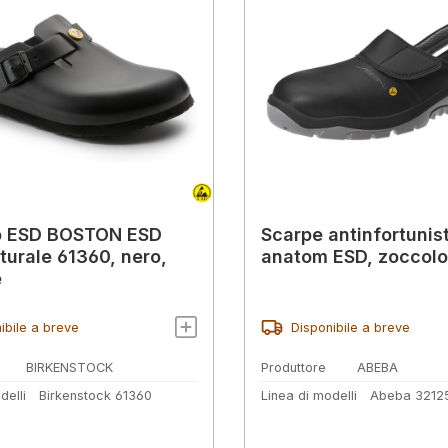
o ESD BOSTON ESD
Scarpe antinfortunis
aturale 61360, nero,
anatom ESD, zoccolo
e
ibile a breve
Disponibile a breve
BIRKENSTOCK
Produttore
ABEBA
delli
Birkenstock 61360
Linea di modelli
Abeba 3212