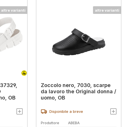
altre varianti
altre varianti
 37329,
Zoccolo nero, 7030, scarpe
D
da lavoro the Original donna /
mo, OB
uomo, OB
Disponibile a breve
Produttore
ABEBA