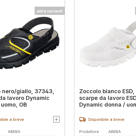
altre varianti
 nero/giallo, 37343,
Zoccolo bianco ESD,
da lavoro Dynamic
scarpe da lavoro ES
 uomo, OB
Dynamic donna / uo
ibile a breve
Disponibile a breve
ABEBA
Produttore
ABEBA