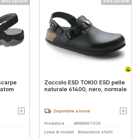
altre varianti
altre varianti
scarpe
Zoccolo ESD TOKIO ESD pelle
natom
naturale 61400, nero, normale
Disponibile a breve
Produttore
BIRKENSTOCK
Linea di modelli
Birkenstock 61400