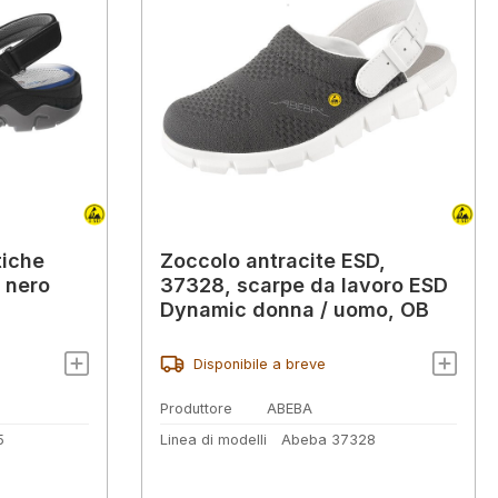
tiche
Zoccolo antracite ESD,
 nero
37328, scarpe da lavoro ESD
Dynamic donna / uomo, OB
Disponibile a breve
Produttore
ABEBA
5
Linea di modelli
Abeba 37328