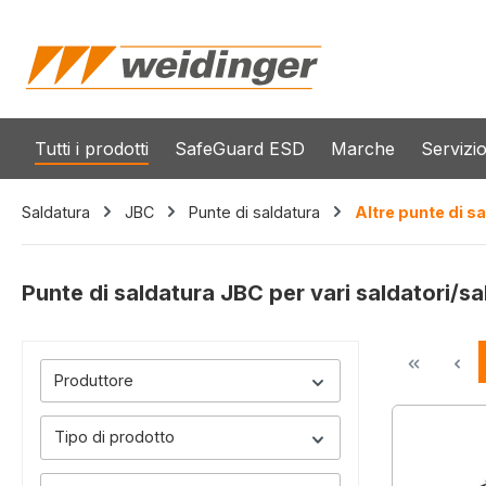
 ricerca
Passa alla navigazione principale
Tutti i prodotti
SafeGuard ESD
Marche
Servizi
Saldatura
JBC
Punte di saldatura
Altre punte di sa
Punte di saldatura JBC per vari saldatori/sal
Produttore
Tipo di prodotto