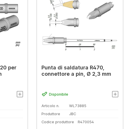
-20 per
Punta di saldatura R470,
m
connettore a pin, Ø 2,3 mm
Disponibile
Articolo n.
WL73885
Produttore
JBC
Codice produttore
R470054