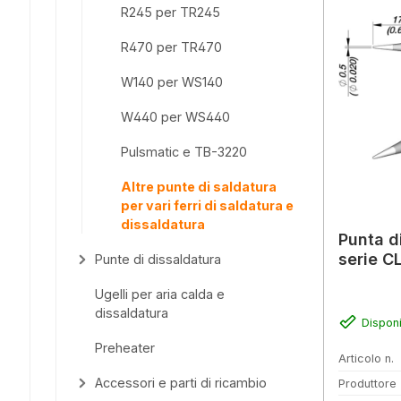
R245 per TR245
R470 per TR470
W140 per WS140
W440 per WS440
Pulsmatic e TB-3220
Altre punte di saldatura
per vari ferri di saldatura e
dissaldatura
Punta d
serie C
Punte di dissaldatura
Ugelli per aria calda e
dissaldatura
Disponi
Preheater
Articolo n.
Accessori e parti di ricambio
Produttore