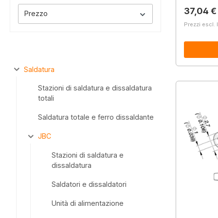
Prezzo 
37,04 €
Prezzo
Prezzi escl. 
Saldatura
Stazioni di saldatura e dissaldatura
totali
Saldatura totale e ferro dissaldante
JBC
Stazioni di saldatura e
dissaldatura
Saldatori e dissaldatori
Unità di alimentazione