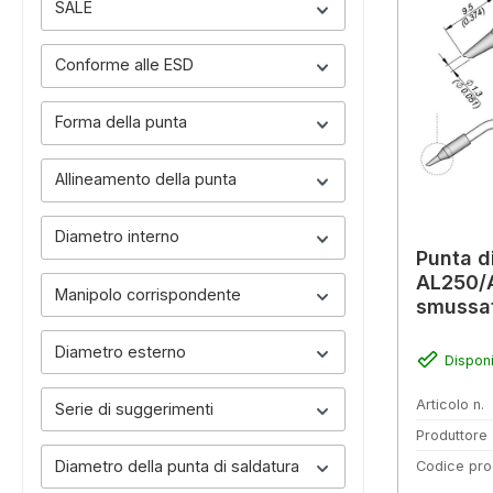
SALE
Conforme alle ESD
Forma della punta
Allineamento della punta
Diametro interno
Punta d
AL250/A
Manipolo corrispondente
smussa
Diametro esterno
Disponi
Articolo n.
Serie di suggerimenti
Produttore
Diametro della punta di saldatura
Codice pro