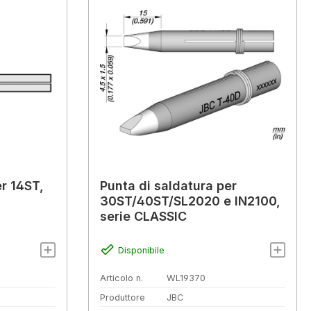
er 14ST,
Punta di saldatura per
30ST/40ST/SL2020 e IN2100,
serie CLASSIC
Disponibile
Articolo n.
WL19370
Produttore
JBC