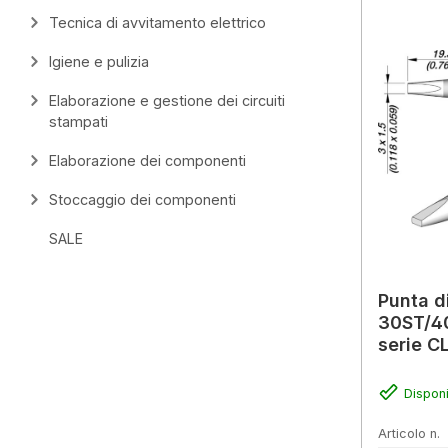
Tecnica di avvitamento elettrico
Igiene e pulizia
Elaborazione e gestione dei circuiti
stampati
Elaborazione dei componenti
Stoccaggio dei componenti
SALE
Punta d
30ST/40
serie C
Disponi
Articolo n.