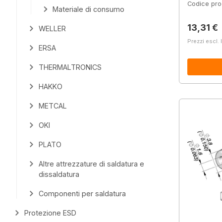
Codice pro
Materiale di consumo
Prezzo 
13,31 €
WELLER
Prezzi escl. 
ERSA
THERMALTRONICS
HAKKO
METCAL
OKI
PLATO
Altre attrezzature di saldatura e
dissaldatura
Componenti per saldatura
Protezione ESD