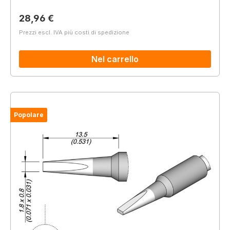
Prezzo normale:
28,96 €
Prezzi escl. IVA più costi di spedizione
Nel carrello
Popolare