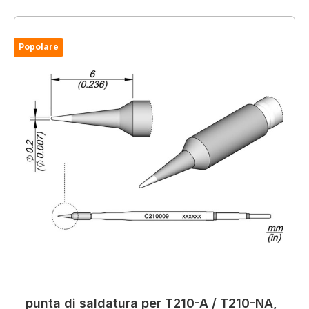
Popolare
punta di saldatura per T210-A / T210-NA,