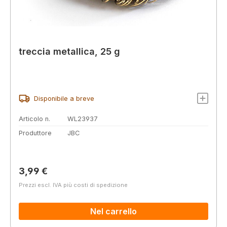
treccia metallica, 25 g
Disponibile a breve
Articolo n.
WL23937
Produttore
JBC
Prezzo normale:
3,99 €
Prezzi escl. IVA più costi di spedizione
Nel carrello