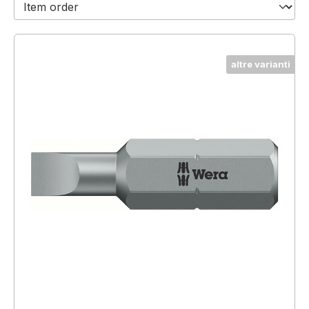
altre varianti