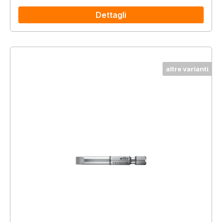
Dettagli
altre varianti