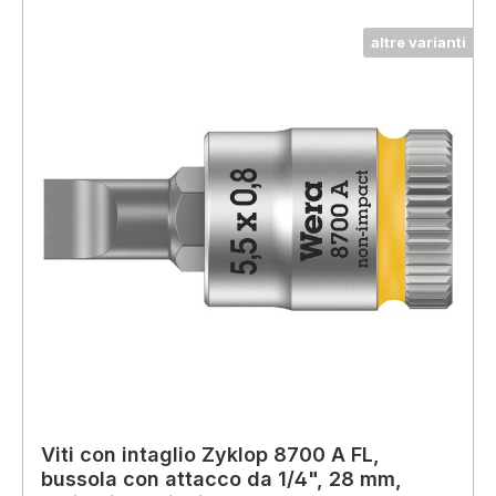
altre varianti
Viti con intaglio Zyklop 8700 A FL,
bussola con attacco da 1/4", 28 mm,