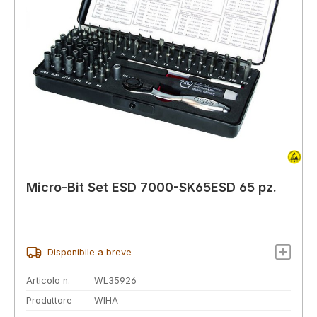
Micro-Bit Set ESD 7000-SK65ESD 65 pz.
Disponibile a breve
Articolo n.
WL35926
Produttore
WIHA