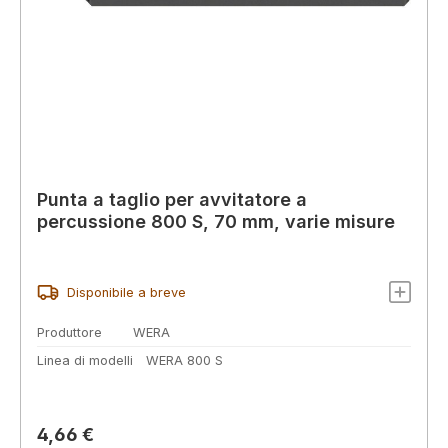
Punta a taglio per avvitatore a
percussione 800 S, 70 mm, varie misure
Disponibile a breve
Produttore
WERA
Linea di modelli
WERA 800 S
Prezzo normale:
4,66 €