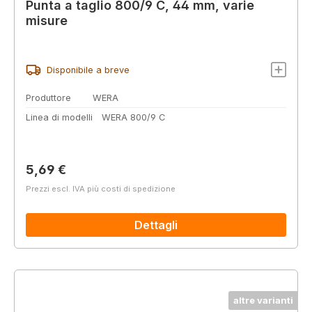
Punta a taglio 800/9 C, 44 mm, varie
misure
Disponibile a breve
Produttore
WERA
Linea di modelli
WERA 800/9 C
Prezzo normale:
5,69 €
Prezzi escl. IVA più costi di spedizione
Dettagli
altre varianti