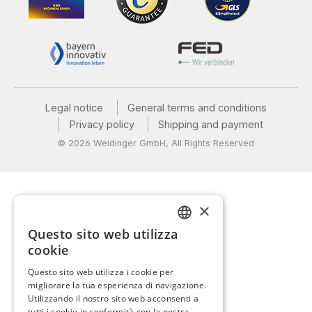
Legal notice
General terms and conditions
Privacy policy
Shipping and payment
© 2026 Weidinger GmbH, All Rights Reserved
×
Questo sito web utilizza
GERMAN
cookie
ENGLISH
Questo sito web utilizza i cookie per
migliorare la tua esperienza di navigazione.
FRENCH
Utilizzando il nostro sito web acconsenti a
ITALIAN
tutti i cookie in conformità con la nostra