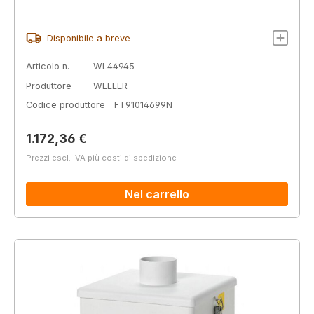
Disponibile a breve
Articolo n.
WL44945
Produttore
WELLER
Codice produttore
FT91014699N
Prezzo normale:
1.172,36 €
Prezzi escl. IVA più costi di spedizione
Nel carrello