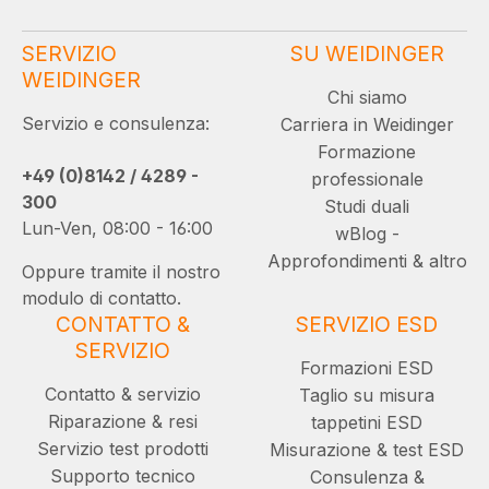
SERVIZIO
SU WEIDINGER
WEIDINGER
Chi siamo
Servizio e consulenza:
Carriera in Weidinger
Formazione
+49 (0)8142 / 4289 -
professionale
300
Studi duali
Lun-Ven, 08:00 - 16:00
wBlog -
Approfondimenti & altro
Oppure tramite il nostro
modulo di contatto.
CONTATTO &
SERVIZIO ESD
SERVIZIO
Formazioni ESD
Contatto & servizio
Taglio su misura
Riparazione & resi
tappetini ESD
Servizio test prodotti
Misurazione & test ESD
Supporto tecnico
Consulenza &