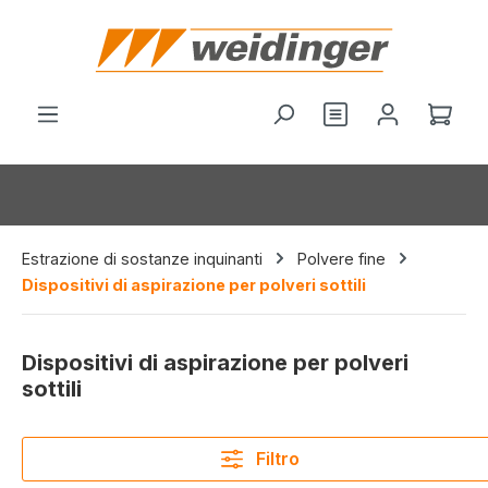
nuto principale
Hai 0 articoli nel
Il c
Estrazione di sostanze inquinanti
Polvere fine
Dispositivi di aspirazione per polveri sottili
Dispositivi di aspirazione per polveri
sottili
Filtro