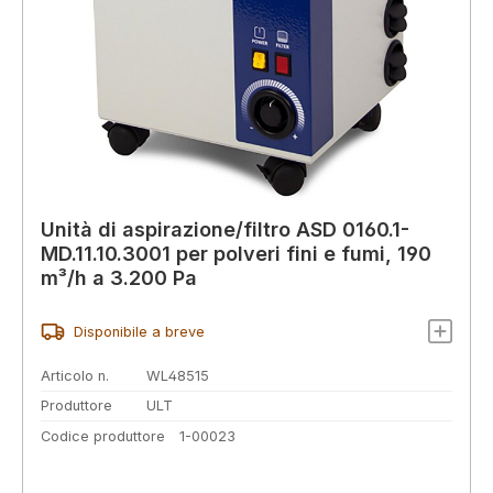
Unità di aspirazione/filtro ASD 0160.1-
MD.11.10.3001 per polveri fini e fumi, 190
m³/h a 3.200 Pa
Disponibile a breve
Articolo n.
WL48515
Produttore
ULT
Codice produttore
1-00023