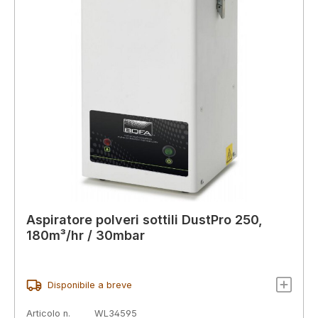
Aspiratore polveri sottili DustPro 250,
180m³/hr / 30mbar
Disponibile a breve
Articolo n.
WL34595