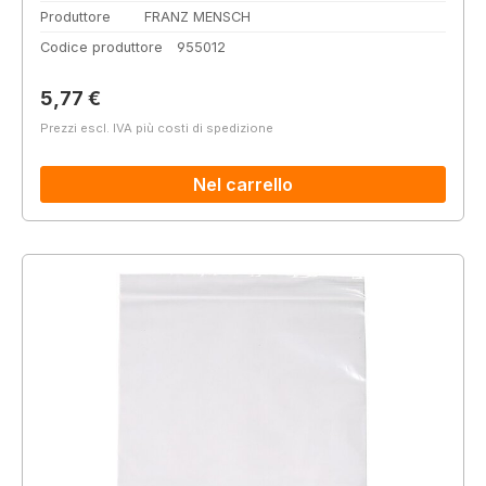
Produttore
FRANZ MENSCH
Codice produttore
955012
Prezzo normale:
5,77 €
Prezzi escl. IVA più costi di spedizione
Nel carrello