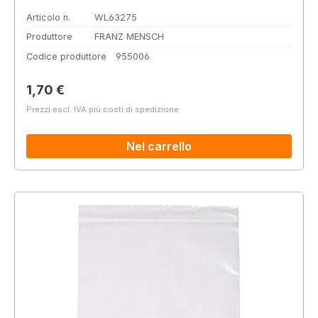
Articolo n.
WL63275
Produttore
FRANZ MENSCH
Codice produttore
955006
Prezzo normale:
1,70 €
Prezzi escl. IVA più costi di spedizione
Nel carrello