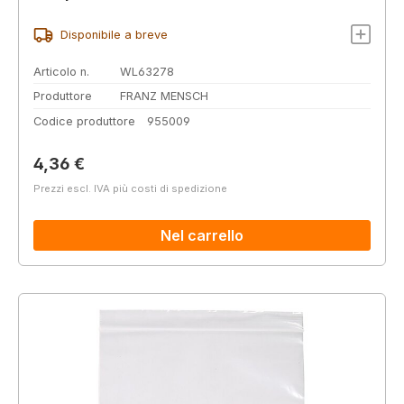
Disponibile a breve
Articolo n.
WL63278
Produttore
FRANZ MENSCH
Codice produttore
955009
Prezzo normale:
4,36 €
Prezzi escl. IVA più costi di spedizione
Nel carrello