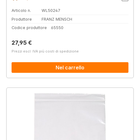
Articolo n.
WL50247
Produttore
FRANZ MENSCH
Codice produttore
65550
Prezzo normale:
27,95 €
Prezzi escl. IVA più costi di spedizione
Nel carrello