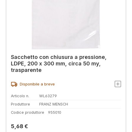
Sacchetto con chiusura a pressione,
LDPE, 200 x 300 mm, circa 50 my,
trasparente
Disponibile a breve
Articolo n.
WL63279
Produttore
FRANZ MENSCH
Codice produttore
955010
Prezzo normale:
5,68 €