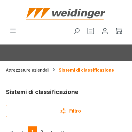
nuto principale
Il c
Attrezzature aziendali
Sistemi di classificazione
Sistemi di classificazione
Filtro
Pagina
Pagina