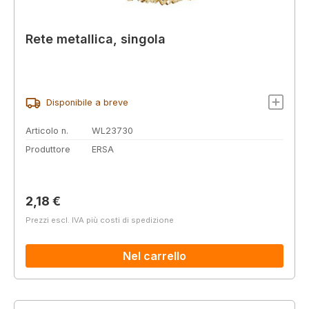
Rete metallica, singola
Disponibile a breve
Articolo n.
WL23730
Produttore
ERSA
Prezzo normale:
2,18 €
Prezzi escl. IVA più costi di spedizione
Nel carrello