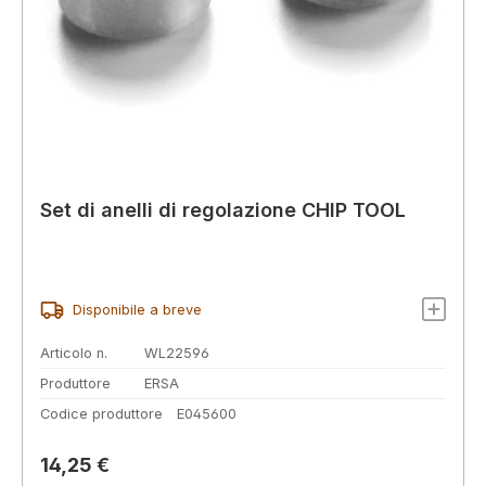
Set di anelli di regolazione CHIP TOOL
Disponibile a breve
Articolo n.
WL22596
Produttore
ERSA
Codice produttore
E045600
Prezzo normale:
14,25 €