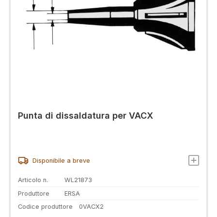
Punta di dissaldatura per VACX
Disponibile a breve
Articolo n.
WL21873
Produttore
ERSA
Codice produttore
0VACX2