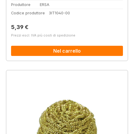
Produttore
ERSA
Codice produttore
3IT1040-00
Prezzo normale:
5,39 €
Prezzi escl. IVA più costi di spedizione
Nel carrello