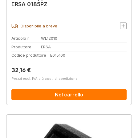
ERSA 0185PZ
Disponibile a breve
Articolo n.
WL12010
Produttore
ERSA
Codice produttore
E015100
Prezzo normale:
32,16 €
Prezzi escl. IVA più costi di spedizione
Nel carrello