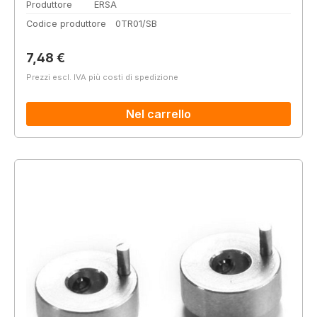
Produttore
ERSA
Codice produttore
0TR01/SB
Prezzo normale:
7,48 €
Prezzi escl. IVA più costi di spedizione
Nel carrello