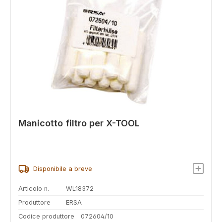
Manicotto filtro per X-TOOL
Disponibile a breve
Articolo n.
WL18372
Produttore
ERSA
Codice produttore
072604/10