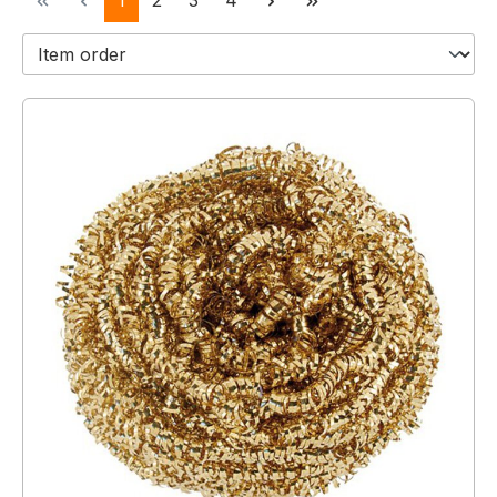
1
2
3
4