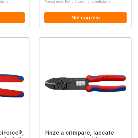
izione
Prezzi escl. IVA più costi di spedizione
Nel carrello
ciForce®,
Pinze a crimpare, laccate