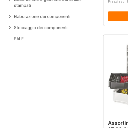
Prezzi escl. 
stampati
Elaborazione dei componenti
Stoccaggio dei componenti
SALE
Assorti