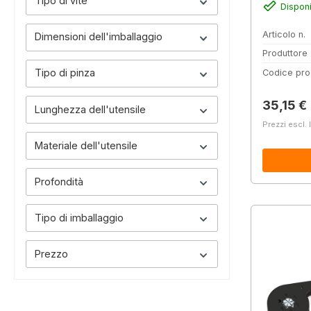
Tipo di vite
Disponi
Articolo n.
Dimensioni dell'imballaggio
Produttore
Tipo di pinza
Codice pro
Prezzo 
35,15 €
Lunghezza dell'utensile
Prezzi escl. 
Materiale dell'utensile
Profondità
Tipo di imballaggio
Prezzo