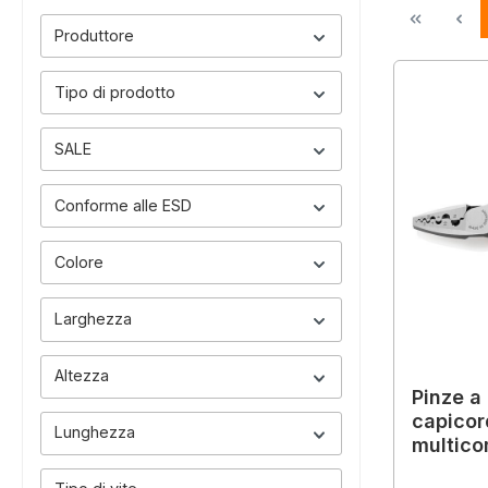
Produttore
Tipo di prodotto
SALE
Conforme alle ESD
Colore
Larghezza
Altezza
Pinze a
capicor
Lunghezza
multico
mm², 1