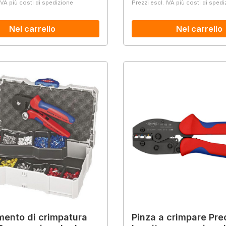
IVA più costi di spedizione
Prezzi escl. IVA più costi di sped
Nel carrello
Nel carrello
mento di crimpatura
Pinza a crimpare Pre