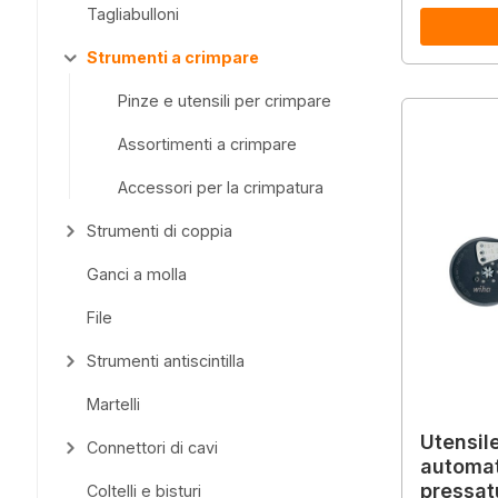
Tagliabulloni
Strumenti a crimpare
Pinze e utensili per crimpare
Assortimenti a crimpare
Accessori per la crimpatura
Strumenti di coppia
Ganci a molla
File
Strumenti antiscintilla
Martelli
Utensil
Connettori di cavi
automat
pressat
Coltelli e bisturi