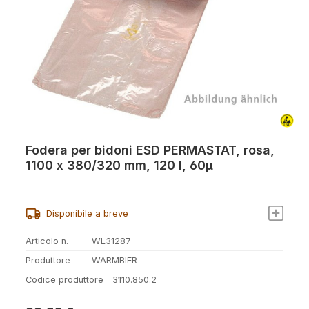
Fodera per bidoni ESD PERMASTAT, rosa,
1100 x 380/320 mm, 120 l, 60µ
Disponibile a breve
Articolo n.
WL31287
Produttore
WARMBIER
Codice produttore
3110.850.2