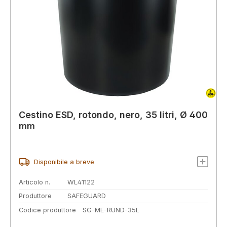
Cestino ESD, rotondo, nero, 35 litri, Ø 400
mm
Disponibile a breve
Articolo n.
WL41122
Produttore
SAFEGUARD
Codice produttore
SG-ME-RUND-35L