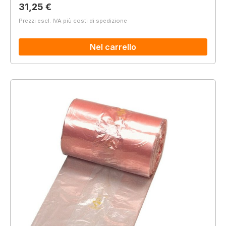
Prezzo normale:
31,25 €
Prezzi escl. IVA più costi di spedizione
Nel carrello