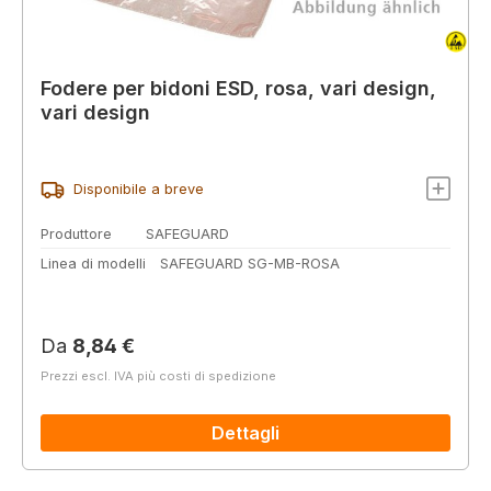
Fodere per bidoni ESD, rosa, vari design,
vari design
Disponibile a breve
Produttore
SAFEGUARD
Linea di modelli
SAFEGUARD SG-MB-ROSA
Prezzo normale:
Da
8,84 €
Prezzi escl. IVA più costi di spedizione
Dettagli