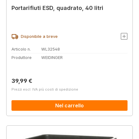
Portarifiuti ESD, quadrato, 40 litri
Disponibile a breve
Articolo n.
WL32548
Produttore
WEIDINGER
Prezzo normale:
39,99 €
Prezzi escl. IVA più costi di spedizione
Nel carrello