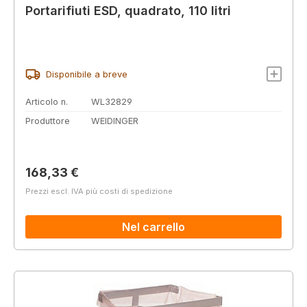
Portarifiuti ESD, quadrato, 110 litri
Disponibile a breve
Articolo n.
WL32829
Produttore
WEIDINGER
Prezzo normale:
168,33 €
Prezzi escl. IVA più costi di spedizione
Nel carrello