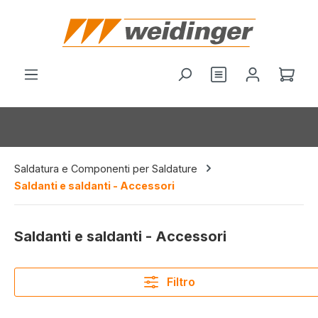
nuto principale
Hai 0 articoli nel
Il c
Saldatura e Componenti per Saldature
Saldanti e saldanti - Accessori
Saldanti e saldanti - Accessori
Filtro