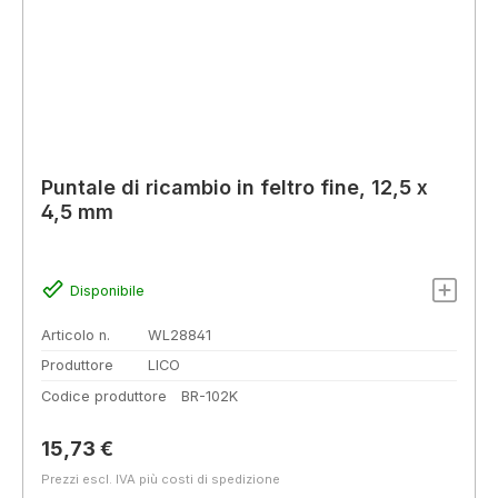
Puntale di ricambio in feltro fine, 12,5 x
4,5 mm
Disponibile
Articolo n.
WL28841
Produttore
LICO
Codice produttore
BR-102K
Prezzo normale:
15,73 €
Prezzi escl. IVA più costi di spedizione