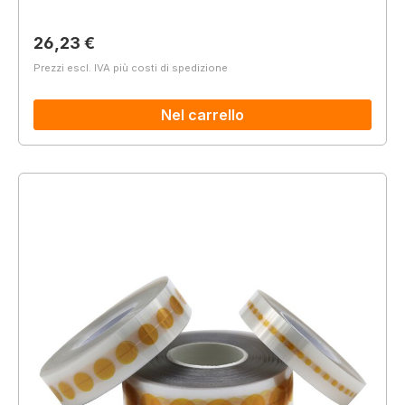
Prezzo normale:
26,23 €
Prezzi escl. IVA più costi di spedizione
Nel carrello