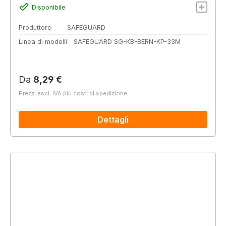
Disponibile
Produttore
SAFEGUARD
Linea di modelli
SAFEGUARD SG-KB-BERN-KP-33M
Prezzo normale:
Da
8,29 €
Prezzi escl. IVA più costi di spedizione
Dettagli