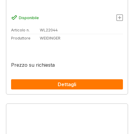
Disponibile
Articolo n.
WL22044
Produttore
WEIDINGER
Prezzo su richiesta
Dettagli