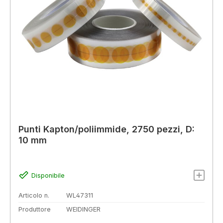
Punti Kapton/poliimmide, 2750 pezzi, D:
10 mm
Disponibile
Articolo n.
WL47311
Produttore
WEIDINGER