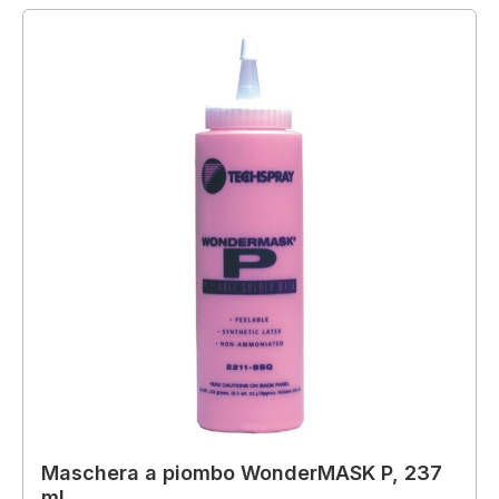
Maschera a piombo WonderMASK P, 237
ml