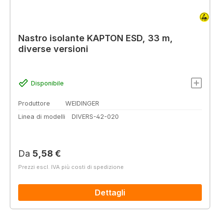
Nastro isolante KAPTON ESD, 33 m,
diverse versioni
Disponibile
Produttore
WEIDINGER
Linea di modelli
DIVERS-42-020
Prezzo normale:
Da
5,58 €
Prezzi escl. IVA più costi di spedizione
Dettagli