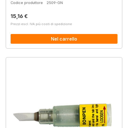
Codice produttore
2509-GN
Prezzo normale:
15,16 €
Prezzi escl. IVA più costi di spedizione
Nel carrello