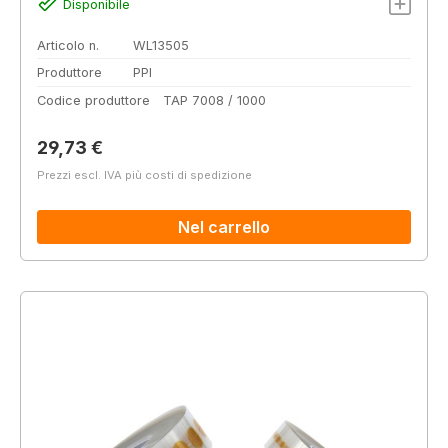
Disponibile
Articolo n.
WL13505
Produttore
PPI
Codice produttore
TAP 7008 / 1000
Prezzo normale:
29,73 €
Prezzi escl. IVA più costi di spedizione
Nel carrello