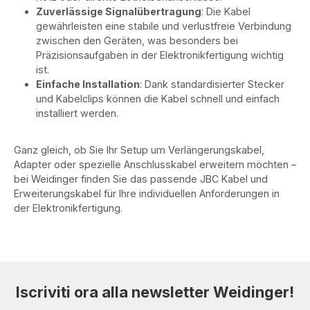
Zuverlässige Signalübertragung
: Die Kabel
gewährleisten eine stabile und verlustfreie Verbindung
zwischen den Geräten, was besonders bei
Präzisionsaufgaben in der Elektronikfertigung wichtig
ist.
Einfache Installation
: Dank standardisierter Stecker
und Kabelclips können die Kabel schnell und einfach
installiert werden.
Ganz gleich, ob Sie Ihr Setup um Verlängerungskabel,
Adapter oder spezielle Anschlusskabel erweitern möchten –
bei Weidinger finden Sie das passende JBC Kabel und
Erweiterungskabel für Ihre individuellen Anforderungen in
der Elektronikfertigung.
Iscriviti ora alla newsletter Weidinger!