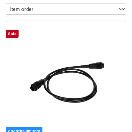
Sale
quantità limitata