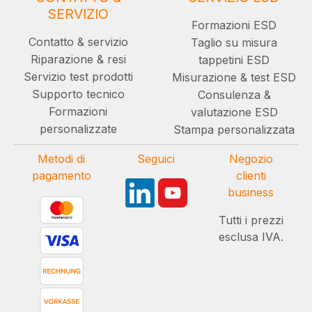
SERVIZIO
Formazioni ESD
Contatto & servizio
Taglio su misura
Riparazione & resi
tappetini ESD
Servizio test prodotti
Misurazione & test ESD
Supporto tecnico
Consulenza &
Formazioni
valutazione ESD
personalizzate
Stampa personalizzata
Metodi di
Seguici
Negozio
pagamento
clienti
business
Tutti i prezzi
esclusa IVA.