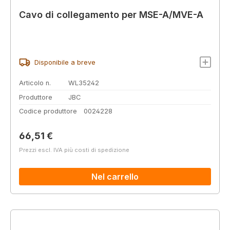
Cavo di collegamento per MSE-A/MVE-A
Disponibile a breve
Articolo n.
WL35242
Produttore
JBC
Codice produttore
0024228
Prezzo normale:
66,51 €
Prezzi escl. IVA più costi di spedizione
Nel carrello