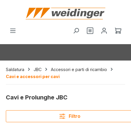
nuto principale
Il c
Saldatura
JBC
Accessori e parti di ricambio
Cavi e accessori per cavi
Cavi e Prolunghe JBC
Filtro