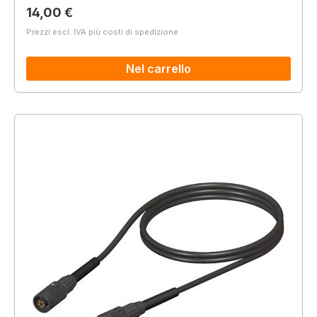
Prezzo normale:
14,00 €
Prezzi escl. IVA più costi di spedizione
Nel carrello