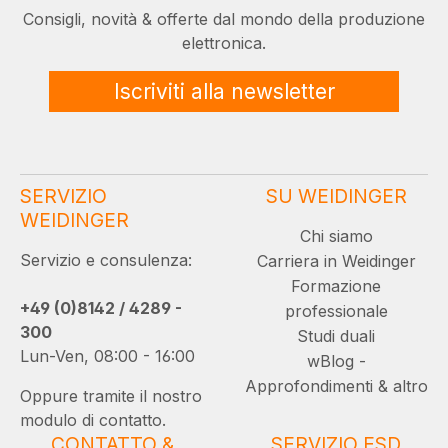
Consigli, novità & offerte dal mondo della produzione
elettronica.
Iscriviti alla newsletter
SERVIZIO
SU WEIDINGER
WEIDINGER
Chi siamo
Servizio e consulenza:
Carriera in Weidinger
Formazione
+49 (0)8142 / 4289 -
professionale
300
Studi duali
Lun-Ven, 08:00 - 16:00
wBlog -
Approfondimenti & altro
Oppure tramite il nostro
modulo di contatto.
CONTATTO &
SERVIZIO ESD