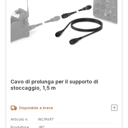
Cavo di prolunga per il supporto di
stoccaggio, 1,5 m
Disponibile a breve
Articolo n.
WL19697
Produttore
JBC