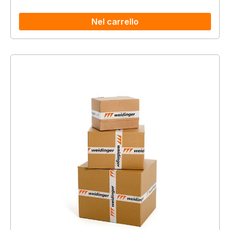
Nel carrello