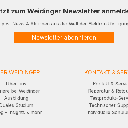
tzt zum Weidinger Newsletter anmeld
ipps, News & Aktionen aus der Welt der Elektronikfertigun
Newsletter abonnieren
ER WEIDINGER
KONTAKT & SER
Über uns
Kontakt & Servi
riere bei Weidinger
Reparatur & Reto
Ausbildung
Testprodukt-Serv
Duales Studium
Technischer Supp
g - Insights & mehr
Individuelle Schul