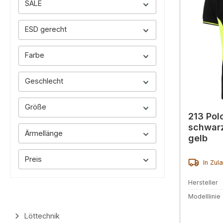
SALE
ESD gerecht
Farbe
Geschlecht
Größe
213 Polo
schwarz
Ärmellänge
gelb
Preis
In Zul
Hersteller
Modelllinie
Löttechnik