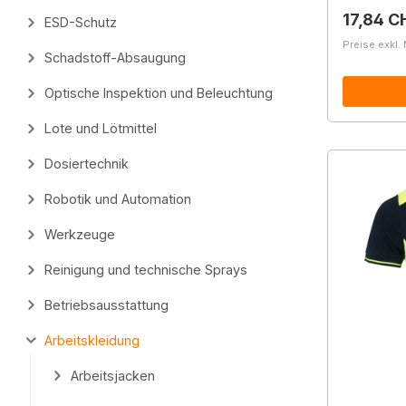
Reguläre
17,84 C
ESD-Schutz
Preise exkl.
Schadstoff-Absaugung
Optische Inspektion und Beleuchtung
Lote und Lötmittel
Dosiertechnik
Robotik und Automation
Werkzeuge
Reinigung und technische Sprays
Betriebsausstattung
Arbeitskleidung
Arbeitsjacken