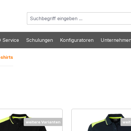
 Service
Schulungen
Konfiguratoren
Unternehme
shirts
weitere Varianten
weit