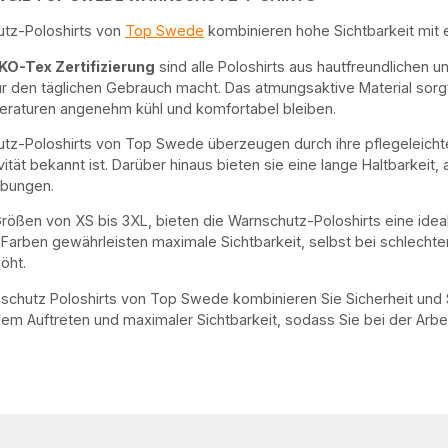
utz-Poloshirts von
Top Swede
kombinieren hohe Sichtbarkeit mit 
O-Tex Zertifizierung
sind alle Poloshirts aus hautfreundlichen 
 den täglichen Gebrauch macht. Das atmungsaktive Material sorgt
raturen angenehm kühl und komfortabel bleiben.
tz-Poloshirts von Top Swede überzeugen durch ihre pflegeleichten 
ität bekannt ist. Darüber hinaus bieten sie eine lange Haltbarkeit
bungen.
n Größen von XS bis 3XL, bieten die Warnschutz-Poloshirts eine idea
Farben gewährleisten maximale Sichtbarkeit, selbst bei schlechten 
öht.
schutz Poloshirts von Top Swede kombinieren Sie Sicherheit und S
lem Auftreten und maximaler Sichtbarkeit, sodass Sie bei der Arbei