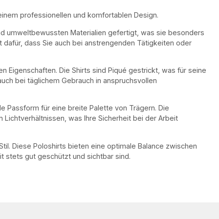
einem professionellen und komfortablen Design.
und umweltbewussten Materialien gefertigt, was sie besonders
 dafür, dass Sie auch bei anstrengenden Tätigkeiten oder
Eigenschaften. Die Shirts sind Piqué gestrickt, was für seine
, auch bei täglichem Gebrauch in anspruchsvollen
le Passform für eine breite Palette von Trägern. Die
Lichtverhältnissen, was Ihre Sicherheit bei der Arbeit
til. Diese Poloshirts bieten eine optimale Balance zwischen
t stets gut geschützt und sichtbar sind.