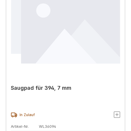
Saugpad für 394, 7 mm
In Zulauf
Artikel-Nr.
WL36094