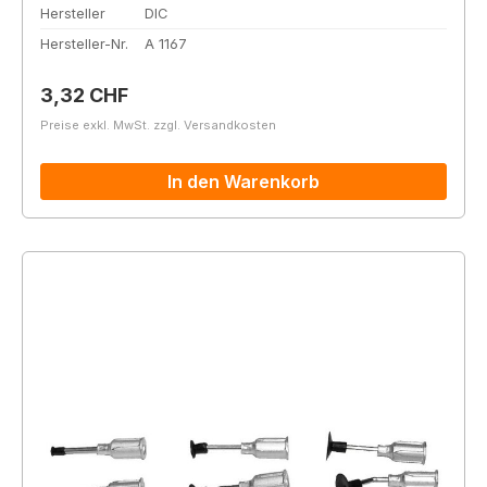
Hersteller
DIC
Hersteller-Nr.
A 1167
Regulärer Preis:
3,32 CHF
Preise exkl. MwSt. zzgl. Versandkosten
In den Warenkorb