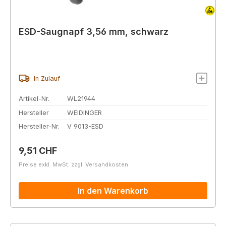
ESD-Saugnapf 3,56 mm, schwarz
In Zulauf
Artikel-Nr.
WL21944
Hersteller
WEIDINGER
Hersteller-Nr.
V 9013-ESD
Regulärer Preis:
9,51 CHF
Preise exkl. MwSt. zzgl. Versandkosten
In den Warenkorb