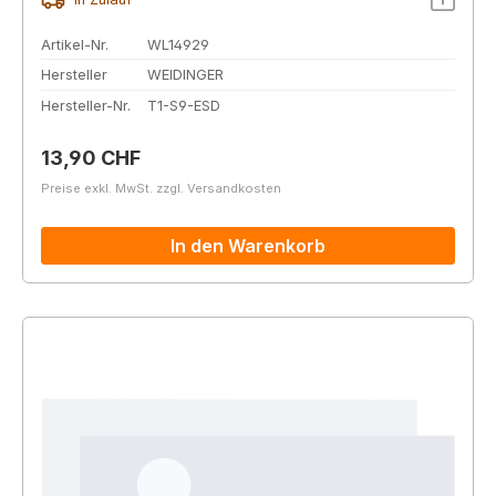
Artikel-Nr.
WL14929
Hersteller
WEIDINGER
Hersteller-Nr.
T1-S9-ESD
Regulärer Preis:
13,90 CHF
Preise exkl. MwSt. zzgl. Versandkosten
In den Warenkorb