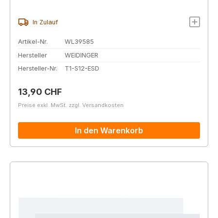
In Zulauf
Artikel-Nr.
WL39585
Hersteller
WEIDINGER
Hersteller-Nr.
T1-S12-ESD
Regulärer Preis:
13,90 CHF
Preise exkl. MwSt. zzgl. Versandkosten
In den Warenkorb