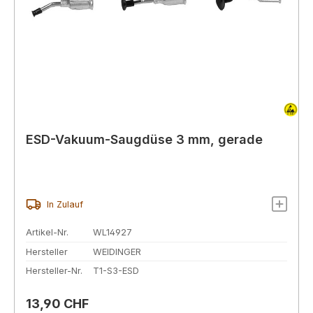
ESD-Vakuum-Saugdüse 3 mm, gerade
In Zulauf
Artikel-Nr.
WL14927
Hersteller
WEIDINGER
Hersteller-Nr.
T1-S3-ESD
Regulärer Preis:
13,90 CHF