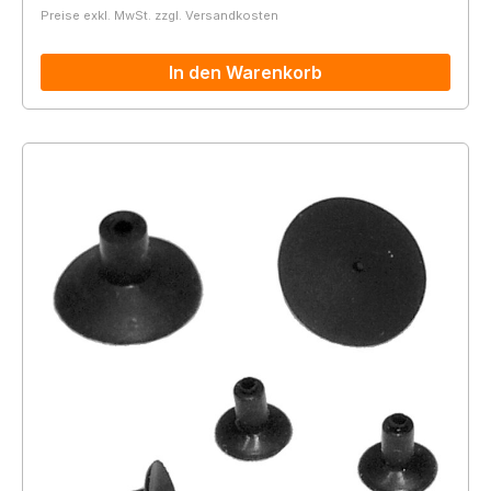
Preise exkl. MwSt. zzgl. Versandkosten
In den Warenkorb