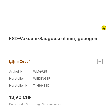
ESD-Vakuum-Saugdüse 6 mm, gebogen
In Zulauf
Artikel-Nr.
WL14925
Hersteller
WEIDINGER
Hersteller-Nr.
T1-B6-ESD
Regulärer Preis:
13,90 CHF
Preise exkl. MwSt. zzgl. Versandkosten