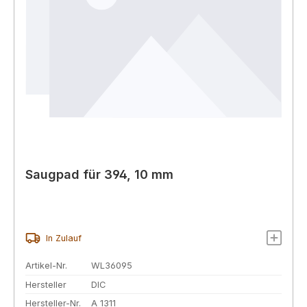
Saugpad für 394, 10 mm
In Zulauf
Artikel-Nr.
WL36095
Hersteller
DIC
Hersteller-Nr.
A 1311