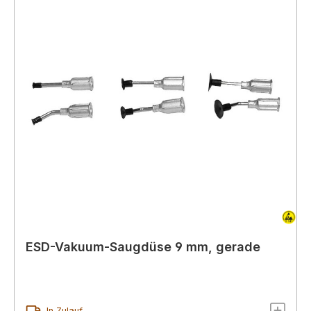
ESD-Vakuum-Saugdüse 9 mm, gerade
In Zulauf