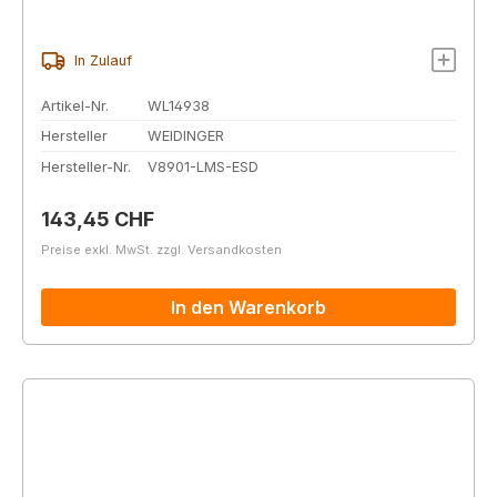
In Zulauf
Artikel-Nr.
WL14938
Hersteller
WEIDINGER
Hersteller-Nr.
V8901-LMS-ESD
Regulärer Preis:
143,45 CHF
Preise exkl. MwSt. zzgl. Versandkosten
In den Warenkorb