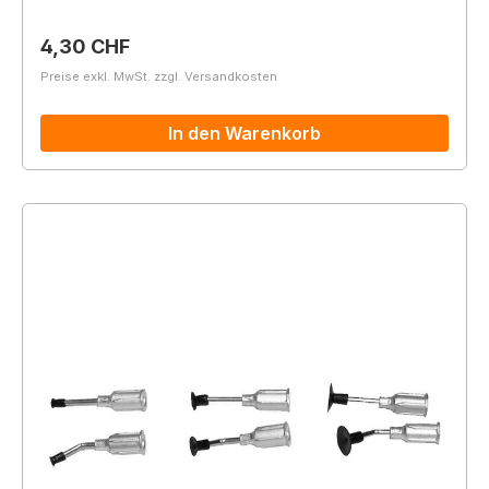
Regulärer Preis:
4,30 CHF
Preise exkl. MwSt. zzgl. Versandkosten
In den Warenkorb