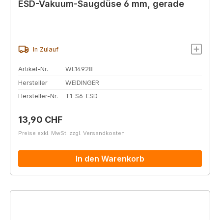
ESD-Vakuum-Saugdüse 6 mm, gerade
In Zulauf
Artikel-Nr.
WL14928
Hersteller
WEIDINGER
Hersteller-Nr.
T1-S6-ESD
Regulärer Preis:
13,90 CHF
Preise exkl. MwSt. zzgl. Versandkosten
In den Warenkorb