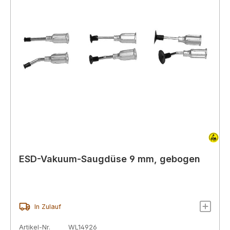
ESD-Vakuum-Saugdüse 9 mm, gebogen
In Zulauf
Artikel-Nr.
WL14926