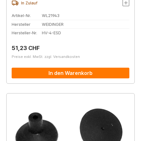
In Zulauf
Artikel-Nr.
WL21943
Hersteller
WEIDINGER
Hersteller-Nr.
HV-4-ESD
Regulärer Preis:
51,23 CHF
Preise exkl. MwSt. zzgl. Versandkosten
In den Warenkorb