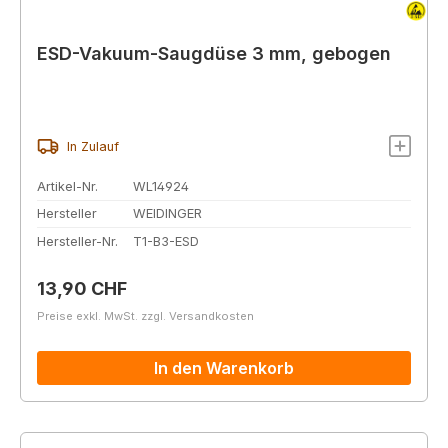
ESD-Vakuum-Saugdüse 3 mm, gebogen
In Zulauf
Artikel-Nr.
WL14924
Hersteller
WEIDINGER
Hersteller-Nr.
T1-B3-ESD
Regulärer Preis:
13,90 CHF
Preise exkl. MwSt. zzgl. Versandkosten
In den Warenkorb