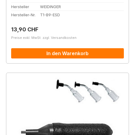
Hersteller
WEIDINGER
Hersteller-Nr.
T1-B9-ESD
Regulärer Preis:
13,90 CHF
Preise exkl. MwSt. zzgl. Versandkosten
In den Warenkorb