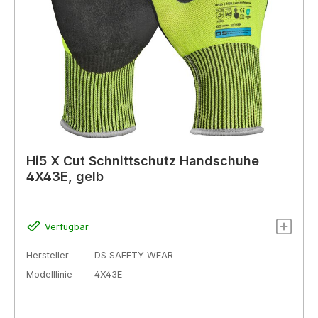
Hi5 X Cut Schnittschutz Handschuhe
4X43E, gelb
Verfügbar
Hersteller
DS SAFETY WEAR
Modelllinie
4X43E