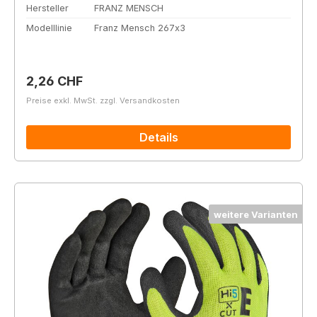
Hersteller
FRANZ MENSCH
Modelllinie
Franz Mensch 267x3
Regulärer Preis:
2,26 CHF
Preise exkl. MwSt. zzgl. Versandkosten
Details
weitere Varianten