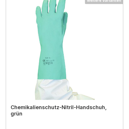
weitere Varianten
Chemikalienschutz-Nitril-Handschuh,
grün