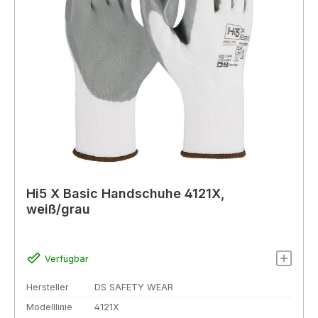
Hi5 X Basic Handschuhe 4121X,
weiß/grau
Verfügbar
Hersteller
DS SAFETY WEAR
Modelllinie
4121X