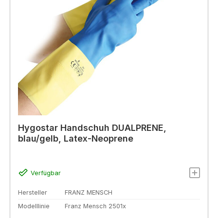
Hygostar Handschuh DUALPRENE,
blau/gelb, Latex-Neoprene
Verfügbar
Hersteller
FRANZ MENSCH
Modelllinie
Franz Mensch 2501x