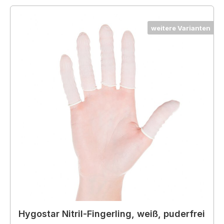
weitere Varianten
Hygostar Nitril-Fingerling, weiß, puderfrei