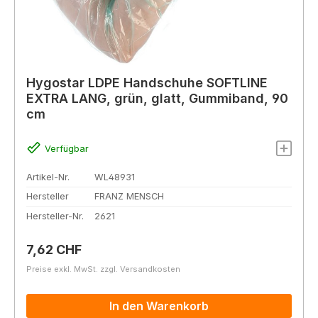
Hygostar LDPE Handschuhe SOFTLINE
EXTRA LANG, grün, glatt, Gummiband, 90
cm
Verfügbar
Artikel-Nr.
WL48931
Hersteller
FRANZ MENSCH
Hersteller-Nr.
2621
Regulärer Preis:
7,62 CHF
Preise exkl. MwSt. zzgl. Versandkosten
In den Warenkorb