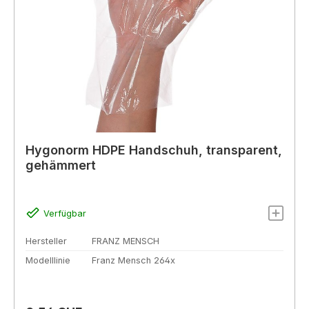
Hygonorm HDPE Handschuh, transparent,
gehämmert
Verfügbar
Hersteller
FRANZ MENSCH
Modelllinie
Franz Mensch 264x