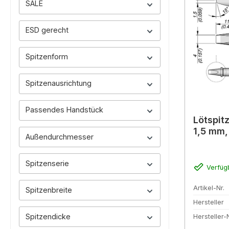
SALE
ESD gerecht
Spitzenform
Spitzenausrichtung
Passendes Handstück
Lötspit
1,5 mm
Außendurchmesser
Spitzenserie
Verfüg
Artikel-Nr.
Spitzenbreite
Hersteller
Spitzendicke
Hersteller-N