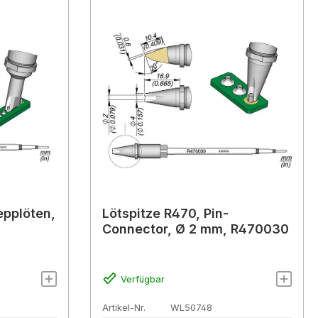
epplöten,
Lötspitze R470, Pin-
Connector, Ø 2 mm, R470030
Verfügbar
Artikel-Nr.
WL50748