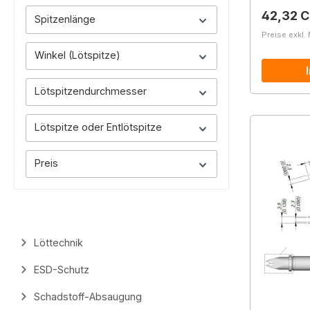
Reguläre
42,32 
Spitzenlänge
Preise exkl.
Winkel (Lötspitze)
Lötspitzendurchmesser
Lötspitze oder Entlötspitze
Preis
Löttechnik
ESD-Schutz
Schadstoff-Absaugung