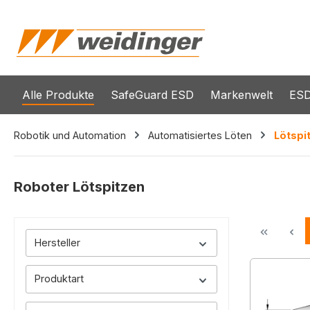
springen
Zur Hauptnavigation springen
Alle Produkte
SafeGuard ESD
Markenwelt
ESD
Robotik und Automation
Automatisiertes Löten
Lötspi
Roboter Lötspitzen
Hersteller
Produktart