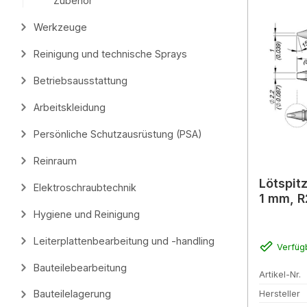
Zubehör
Werkzeuge
Reinigung und technische Sprays
Betriebsausstattung
Arbeitskleidung
Persönliche Schutzausrüstung (PSA)
Reinraum
Lötspit
Elektroschraubtechnik
1 mm, 
Hygiene und Reinigung
Leiterplattenbearbeitung und -handling
Verfüg
Bauteilebearbeitung
Artikel-Nr.
Bauteilelagerung
Hersteller