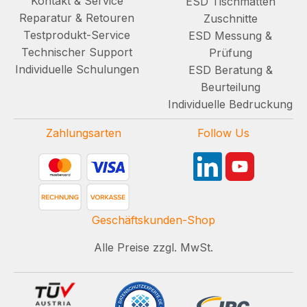
Kontakt & Service
ESD Tischmatten
Reparatur & Retouren
Zuschnitte
Testprodukt-Service
ESD Messung &
Technischer Support
Prüfung
Individuelle Schulungen
ESD Beratung &
Beurteilung
Individuelle Bedruckung
Zahlungsarten
Follow Us
Geschäftskunden-Shop
Alle Preise zzgl. MwSt.