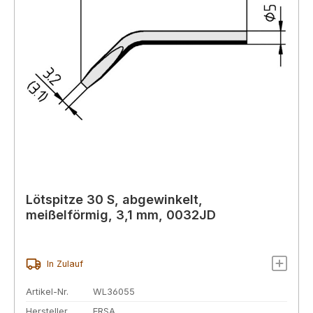
Lötspitze 30 S, abgewinkelt,
meißelförmig, 3,1 mm, 0032JD
In Zulauf
Artikel-Nr.
WL36055
Hersteller
ERSA