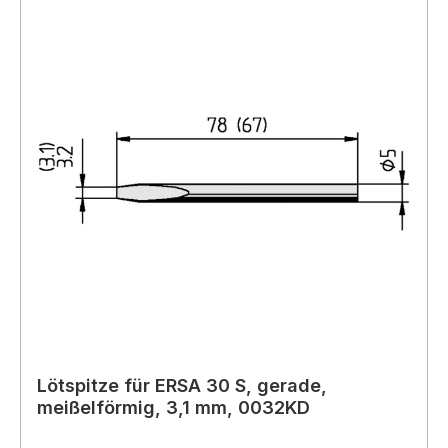
Lötspitze für ERSA 30 S, gerade,
meißelförmig, 3,1 mm, 0032KD