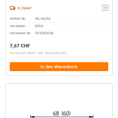
In Zulauf
Artikel-Nr.
WL36056
Hersteller
ERSA
Hersteller-Nr.
0032KD/SB
Regulärer Preis:
7,67 CHF
Preise exkl. MwSt. zzgl. Versandkosten
In den Warenkorb