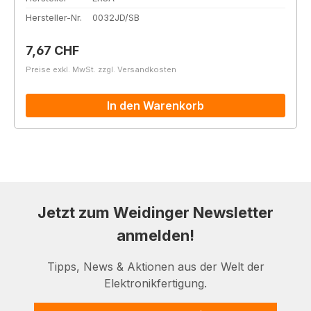
Hersteller-Nr.
0032JD/SB
Regulärer Preis:
7,67 CHF
Preise exkl. MwSt. zzgl. Versandkosten
In den Warenkorb
Jetzt zum Weidinger Newsletter
anmelden!
Tipps, News & Aktionen aus der Welt der
Elektronikfertigung.