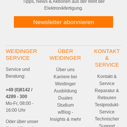
Tipps, News & Aktionen aus der Welt der
Elektronikfertigung.
Newsletter abonnieren
WEIDINGER
ÜBER
KONTAKT
SERVICE
WEIDINGER
&
SERVICE
Service und
Über uns
Beratung:
Kontakt &
Karriere bei
Service
Weidinger
+49 (0)8142 /
Reparatur &
Ausbildung
4289 - 300
Retouren
Duales
Mo-Fr, 08:00 -
Testprodukt-
Studium
16:00 Uhr
Service
wBlog -
Technischer
Insights & mehr
Oder über unser
Support