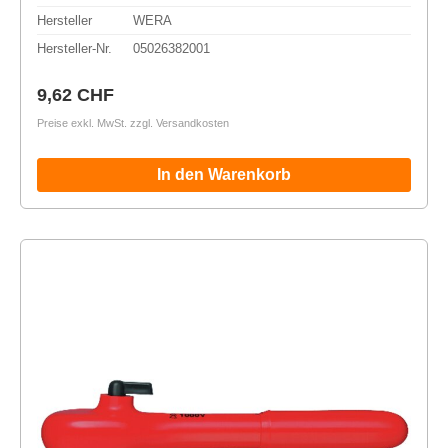
Hersteller
WERA
Hersteller-Nr.
05026382001
Regulärer Preis:
9,62 CHF
Preise exkl. MwSt. zzgl. Versandkosten
In den Warenkorb