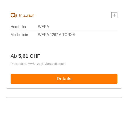
In Zulauf
Hersteller
WERA
Modelllinie
WERA 1267 A TORX®
Regulärer Preis:
Ab
5,61 CHF
Preise exkl. MwSt. zzgl. Versandkosten
Details