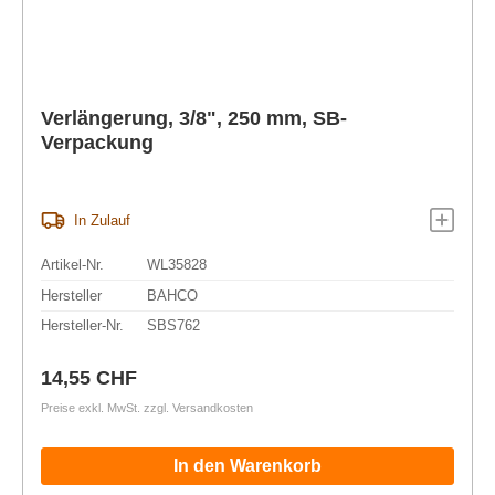
Verlängerung, 3/8", 250 mm, SB-
Verpackung
In Zulauf
Artikel-Nr.
WL35828
Hersteller
BAHCO
Hersteller-Nr.
SBS762
Regulärer Preis:
14,55 CHF
Preise exkl. MwSt. zzgl. Versandkosten
In den Warenkorb