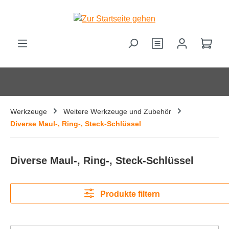
alt springen
Ware
Werkzeuge
Weitere Werkzeuge und Zubehör
Diverse Maul-, Ring-, Steck-Schlüssel
Diverse Maul-, Ring-, Steck-Schlüssel
Produkte filtern