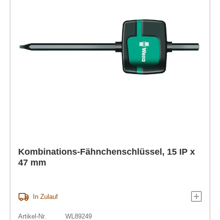
Kombinations-Fähnchenschlüssel, 15 IP x
47 mm
In Zulauf
Artikel-Nr.
WL89249