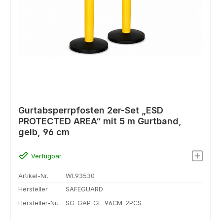
Gurtabsperrpfosten 2er-Set „ESD
PROTECTED AREA“ mit 5 m Gurtband,
gelb, 96 cm
Verfügbar
Artikel-Nr.
WL93530
Hersteller
SAFEGUARD
Hersteller-Nr.
SG-GAP-GE-96CM-2PCS