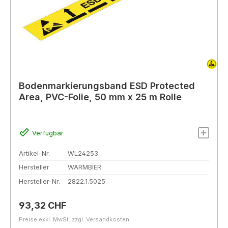
Bodenmarkierungsband ESD Protected
Area, PVC-Folie, 50 mm x 25 m Rolle
Verfügbar
Artikel-Nr.
WL24253
Hersteller
WARMBIER
Hersteller-Nr.
2822.1.5025
Regulärer Preis:
93,32 CHF
Preise exkl. MwSt. zzgl. Versandkosten