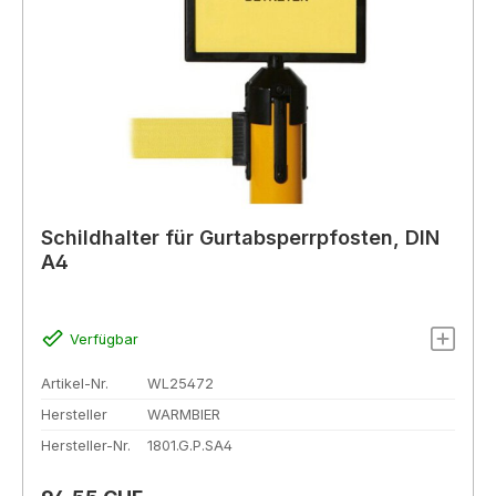
Schildhalter für Gurtabsperrpfosten, DIN
A4
Verfügbar
Artikel-Nr.
WL25472
Hersteller
WARMBIER
Hersteller-Nr.
1801.G.P.SA4