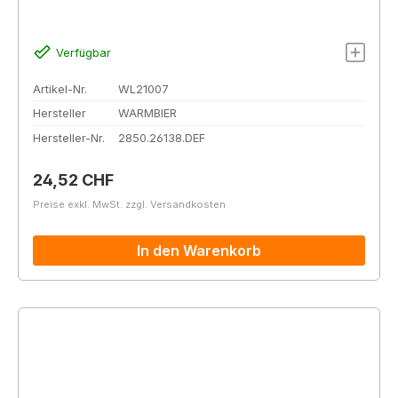
Verfügbar
Artikel-Nr.
WL21007
Hersteller
WARMBIER
Hersteller-Nr.
2850.26138.DEF
Regulärer Preis:
24,52 CHF
Preise exkl. MwSt. zzgl. Versandkosten
In den Warenkorb