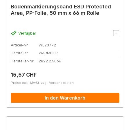
Bodenmarkierungsband ESD Protected
Area, PP-Folie, 50 mm x 66 m Rolle
Verfügbar
Artikel-Nr.
WL23772
Hersteller
WARMBIER
Hersteller-Nr.
2822.2.5066
Regulärer Preis:
15,57 CHF
Preise exkl. MwSt. zzgl. Versandkosten
In den Warenkorb