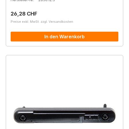
Regulärer Preis:
26,28 CHF
Preise exkl. MwSt. zzgl. Versandkosten
In den Warenkorb