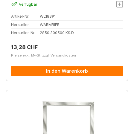
Verfügbar
Artikel-Nr.
WL18391
Hersteller
WARMBIER
Hersteller-Nr.
2850.300500.KS.D
Regulärer Preis:
13,28 CHF
Preise exkl. MwSt. zzgl. Versandkosten
In den Warenkorb