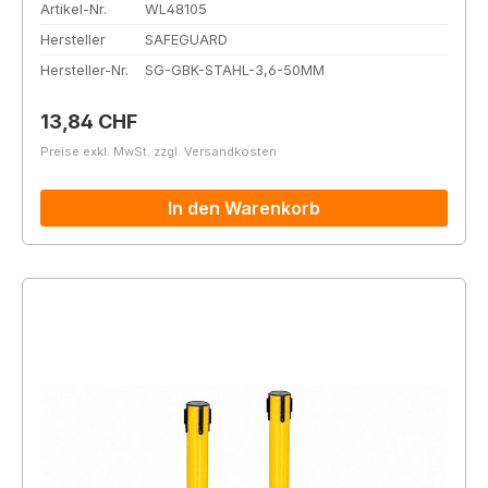
Artikel-Nr.
WL48105
Hersteller
SAFEGUARD
Hersteller-Nr.
SG-GBK-STAHL-3,6-50MM
Regulärer Preis:
13,84 CHF
Preise exkl. MwSt. zzgl. Versandkosten
In den Warenkorb