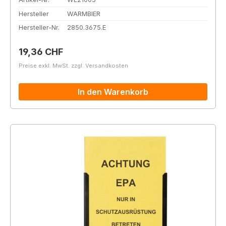
Hersteller
WARMBIER
Hersteller-Nr.
2850.3675.E
Regulärer Preis:
19,36 CHF
Preise exkl. MwSt. zzgl. Versandkosten
In den Warenkorb