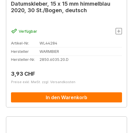
Datumskleber, 15 x 15 mm himmelblau
2020, 30 St./Bogen, deutsch
Verfügbar
Artikel-Nr.
WL44284
Hersteller
WARMBIER
Hersteller-Nr.
2850.6035.20.D
Regulärer Preis:
3,93 CHF
Preise exkl. MwSt. zzgl. Versandkosten
In den Warenkorb