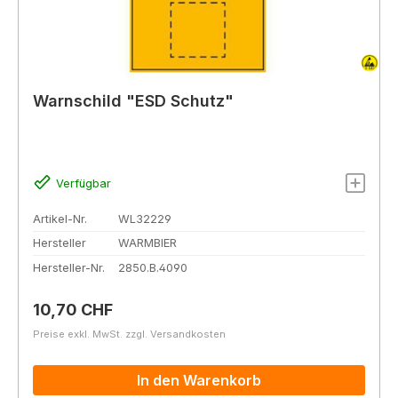
Warnschild "ESD Schutz"
Verfügbar
Artikel-Nr.
WL32229
Hersteller
WARMBIER
Hersteller-Nr.
2850.B.4090
Regulärer Preis:
10,70 CHF
Preise exkl. MwSt. zzgl. Versandkosten
In den Warenkorb