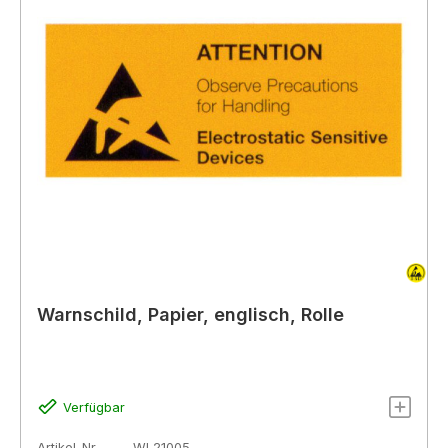
Warnschild, Papier, englisch, Rolle
Verfügbar
Artikel-Nr.
WL21005