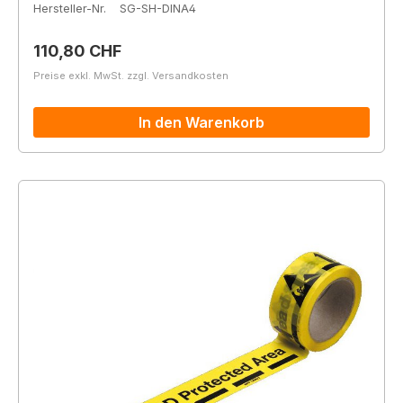
Hersteller-Nr.
SG-SH-DINA4
Regulärer Preis:
110,80 CHF
Preise exkl. MwSt. zzgl. Versandkosten
In den Warenkorb