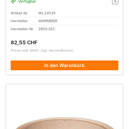
Verfügbar
Artikel-Nr.
WL33939
Hersteller
WARMBIER
Hersteller-Nr.
2850.SEC
Regulärer Preis:
82,55 CHF
Preise exkl. MwSt. zzgl. Versandkosten
In den Warenkorb