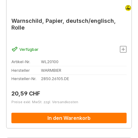
Warnschild, Papier, deutsch/englisch,
Rolle
Verfügbar
Artikel-Nr.
WL20100
Hersteller
WARMBIER
Hersteller-Nr.
2850.26105.DE
Regulärer Preis:
20,59 CHF
Preise exkl. MwSt. zzgl. Versandkosten
In den Warenkorb