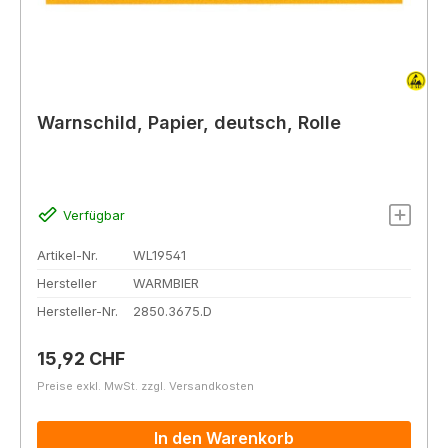
Warnschild, Papier, deutsch, Rolle
Verfügbar
Artikel-Nr.
WL19541
Hersteller
WARMBIER
Hersteller-Nr.
2850.3675.D
Regulärer Preis:
15,92 CHF
Preise exkl. MwSt. zzgl. Versandkosten
In den Warenkorb