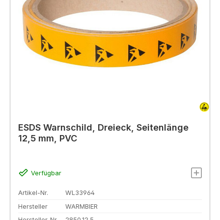
ESDS Warnschild, Dreieck, Seitenlänge
12,5 mm, PVC
Verfügbar
Artikel-Nr.
WL33964
Hersteller
WARMBIER
Hersteller-Nr.
2850.12.5