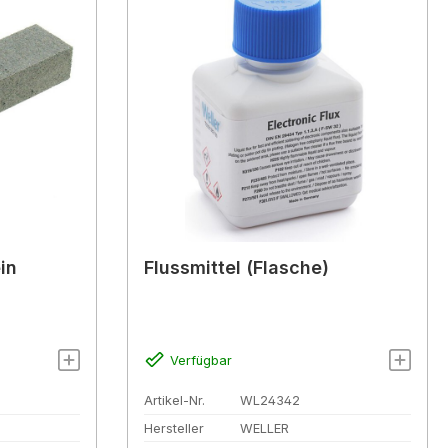
in
Flussmittel (Flasche)
Verfügbar
Artikel-Nr.
WL24342
Hersteller
WELLER