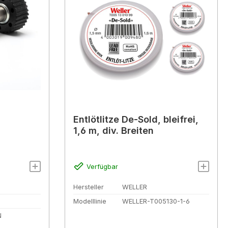
Entlötlitze De-Sold, bleifrei,
1,6 m, div. Breiten
Verfügbar
Hersteller
WELLER
Modelllinie
WELLER-T005130-1-6
N