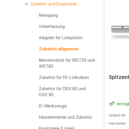
Zubehör und Ersatzteile
Reinigung
Unterheizung
Adapter für Lötspitzen
Zubehör allgemein
Messersätze für WST20 und
WST82
Spitzen
Zubehör für FE-Lötkolben
Zubehör für DSX 80 und
DXV 80
Verfüg
IC-Werkzeuge
Artikel-Nr.
Heizelemente und Zubehör
Hersteller
Ersatzteile (Löten)