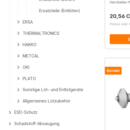
Hersteller-N
Ersatzteile (Entlöten)
Reguläre
20,56 
ERSA
Preise exkl.
THERMALTRONICS
HAKKO
METCAL
OKI
Beliebt
PLATO
Sonstige Löt- und Entlötgeräte
Allgemeines Lötzubehör
ESD-Schutz
Schadstoff-Absaugung