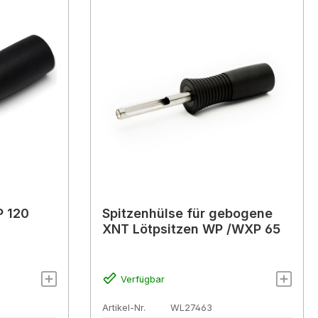
P 120
Spitzenhülse für gebogene
XNT Lötpsitzen WP /WXP 65
Verfügbar
Artikel-Nr.
WL27463