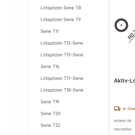
Lötspitzen Serie T8
Lötspitzen Serie T9
Serie T11
Lötspitzen T12-Serie
Lötspitzen T15-Serie
Serie T16
Lötspitzen T17-Serie
Aktiv-L
Lötspitzen T18-Serie
Serie T19
In Zul
Serie T20
Artikel-Nr.
Serie T22
Hersteller