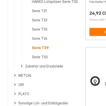
HAKKO Lötspitzen Serie T30
Hersteller-N
Serie T31
Reguläre
24,92 C
Preise exkl.
Serie T33
Serie T35
Serie T36
Serie T39
Serie T50
Zubehör und Ersatzteile
METCAL
OKI
PLATO
Sonstige Löt- und Entlötgeräte