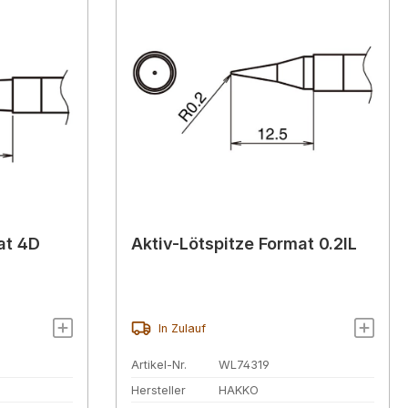
at 4D
Aktiv-Lötspitze Format 0.2IL
In Zulauf
Artikel-Nr.
WL74319
Hersteller
HAKKO