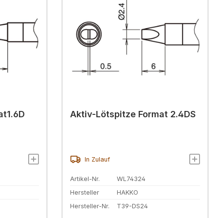
at1.6D
Aktiv-Lötspitze Format 2.4DS
In Zulauf
Artikel-Nr.
WL74324
Hersteller
HAKKO
Hersteller-Nr.
T39-DS24