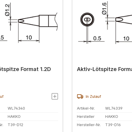
ötspitze Format 1.2D
Aktiv-Lötspitze Form
auf
In Zulauf
WL74340
Artikel-Nr.
WL74339
HAKKO
Hersteller
HAKKO
r.
T39-D12
Hersteller-Nr.
T39-D16