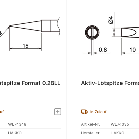
ötspitze Format 0.2BLL
Aktiv-Lötspitze Form
auf
In Zulauf
WL74348
Artikel-Nr.
WL74336
HAKKO
Hersteller
HAKKO