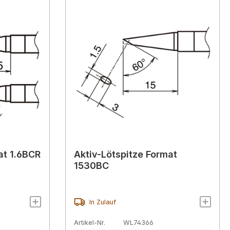
at 1.6BCR
Aktiv-Lötspitze Format
1530BC
In Zulauf
Artikel-Nr.
WL74366