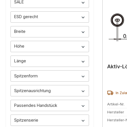
SALE
ESD gerecht
Breite
Höhe
Länge
Aktiv-L
Spitzenform
Spitzenausrichtung
In Zul
Artikel-Nr.
Passendes Handstück
Hersteller
Spitzenserie
Hersteller-N