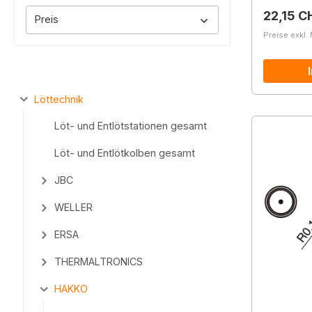
Reguläre
22,15 C
Preis
Preise exkl.
Löttechnik
Löt- und Entlötstationen gesamt
Löt- und Entlötkolben gesamt
JBC
WELLER
ERSA
THERMALTRONICS
HAKKO