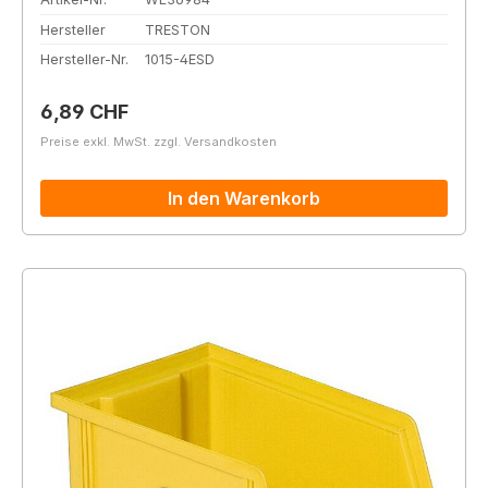
Hersteller
TRESTON
Hersteller-Nr.
1015-4ESD
Regulärer Preis:
6,89 CHF
Preise exkl. MwSt. zzgl. Versandkosten
In den Warenkorb