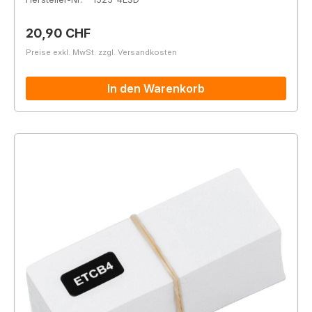
Regulärer Preis:
20,90 CHF
Preise exkl. MwSt. zzgl. Versandkosten
In den Warenkorb