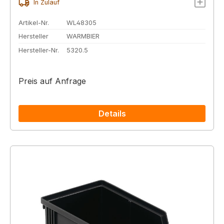
In Zulauf
Artikel-Nr.
WL48305
Hersteller
WARMBIER
Hersteller-Nr.
5320.5
Preis auf Anfrage
Details