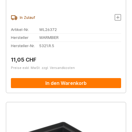
In Zulauf
Artikel-Nr.
WL26372
Hersteller
WARMBIER
Hersteller-Nr.
5321.R.5
Regulärer Preis:
11,05 CHF
Preise exkl. MwSt. zzgl. Versandkosten
In den Warenkorb