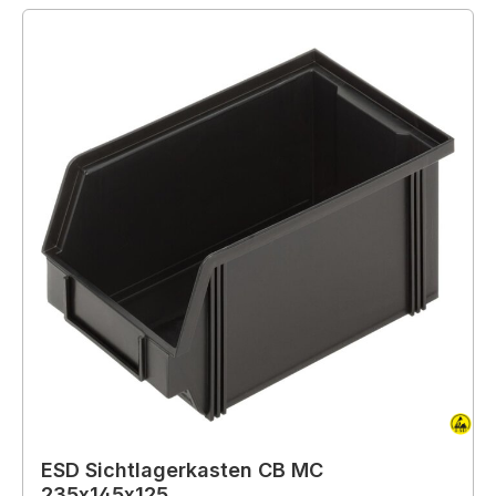
ESD Sichtlagerkasten CB MC
235x145x125