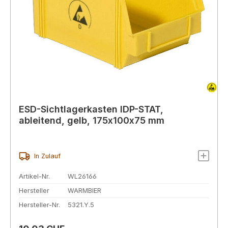
ESD-Sichtlagerkasten IDP-STAT,
ableitend, gelb, 175x100x75 mm
In Zulauf
Artikel-Nr.
WL26166
Hersteller
WARMBIER
Hersteller-Nr.
5321.Y.5