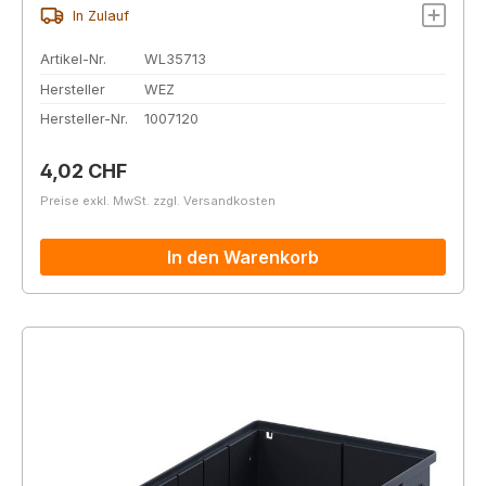
In Zulauf
Artikel-Nr.
WL35713
Hersteller
WEZ
Hersteller-Nr.
1007120
Regulärer Preis:
4,02 CHF
Preise exkl. MwSt. zzgl. Versandkosten
In den Warenkorb