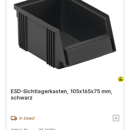
ESD-Sichtlagerkasten, 105x165x75 mm,
schwarz
In Zulauf
Artikel-Nr.
WL36984