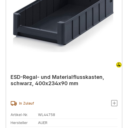
ESD-Regal- und Materialflusskasten,
schwarz, 400x234x90 mm
In Zulauf
Artikel-Nr.
WL44758
Hersteller
AUER