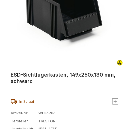
ESD-Sichtlagerkasten, 149x250x130 mm,
schwarz
In Zulauf
Artikel-Nr.
WL36986
Hersteller
TRESTON
Hersteller-Nr.
1525-4ESD