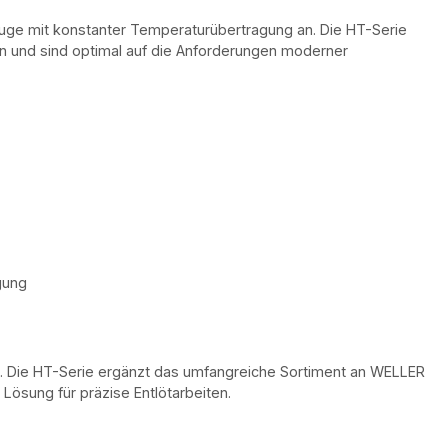
euge mit konstanter Temperaturübertragung an. Die HT-Serie
 und sind optimal auf die Anforderungen moderner
gung
nik. Die HT-Serie ergänzt das umfangreiche Sortiment an WELLER
Lösung für präzise Entlötarbeiten.