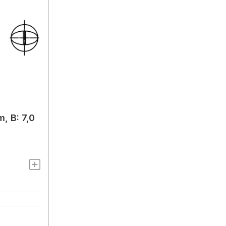
, B: 7,0