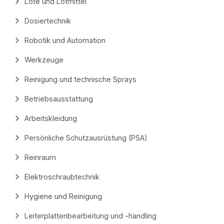
Lote und Lötmittel
Dosiertechnik
Robotik und Automation
Werkzeuge
Reinigung und technische Sprays
Betriebsausstattung
Arbeitskleidung
Persönliche Schutzausrüstung (PSA)
Reinraum
Elektroschraubtechnik
Hygiene und Reinigung
Leiterplattenbearbeitung und -handling