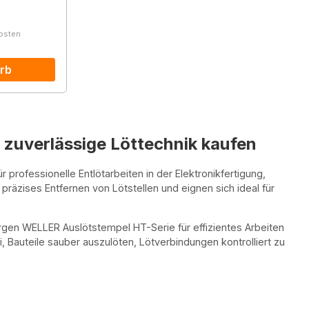
kosten
rb
zuverlässige Löttechnik kaufen
professionelle Entlötarbeiten in der Elektronikfertigung,
präzises Entfernen von Lötstellen und eignen sich ideal für
en WELLER Auslötstempel HT-Serie für effizientes Arbeiten
 Bauteile sauber auszulöten, Lötverbindungen kontrolliert zu