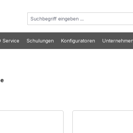
 Service
Schulungen
Konfiguratoren
Unternehme
ie