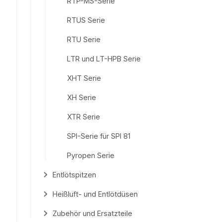
RTP-MS-Serie
RTUS Serie
RTU Serie
LTR und LT-HPB Serie
XHT Serie
XH Serie
XTR Serie
SPI-Serie für SPI 81
Pyropen Serie
Entlötspitzen
Heißluft- und Entlötdüsen
Zubehör und Ersatzteile