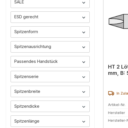
SALE
ESD gerecht
Spitzenform
Spitzenausrichtung
Passendes Handstück
HT 2 Lö
mm, B: 
Spitzenserie
Spitzenbreite
In Zul
Artikel-Nr.
Spitzendicke
Hersteller
Hersteller-N
Spitzenlänge