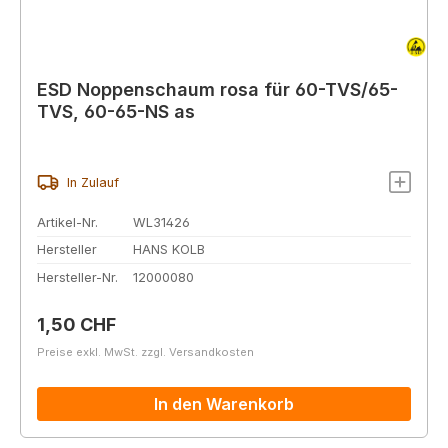
ESD Noppenschaum rosa für 60-TVS/65-
TVS, 60-65-NS as
In Zulauf
Artikel-Nr.
WL31426
Hersteller
HANS KOLB
Hersteller-Nr.
12000080
Regulärer Preis:
1,50 CHF
Preise exkl. MwSt. zzgl. Versandkosten
In den Warenkorb