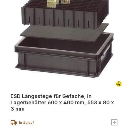
ESD Längsstege für Gefache, in
Lagerbehälter 600 x 400 mm, 553 x 80 x
3 mm
In Zulauf