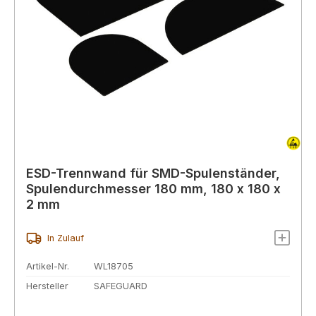
ESD-Trennwand für SMD-Spulenständer,
Spulendurchmesser 180 mm, 180 x 180 x
2 mm
In Zulauf
Artikel-Nr.
WL18705
Hersteller
SAFEGUARD