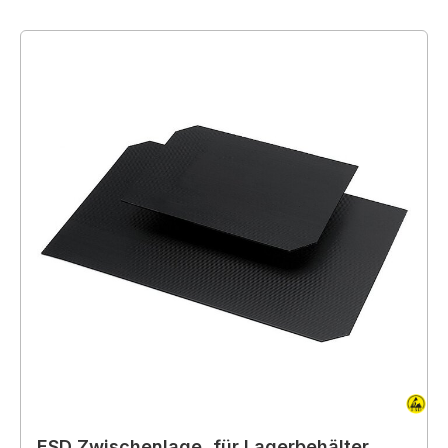
ESD Zwischenlage, für Lagerbehälter,