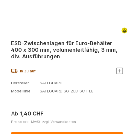
ESD-Zwischenlagen für Euro-Behälter
400 x 300 mm, volumenleitfähig, 3 mm,
div. Ausführungen
In Zulauf
Hersteller
SAFEGUARD
Modelllinie
SAFEGUARD SG-ZLB-SCH-EB
Regulärer Preis:
Ab
1,40 CHF
Preise exkl. MwSt. zzgl. Versandkosten