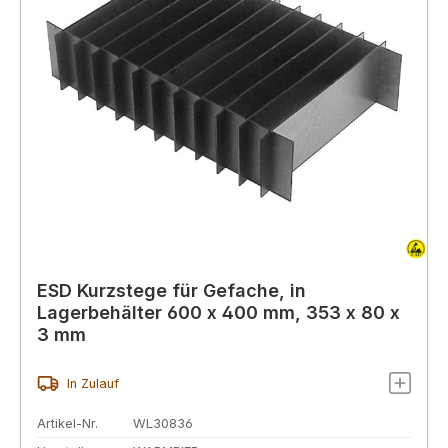
ESD Kurzstege für Gefache, in
Lagerbehälter 600 x 400 mm, 353 x 80 x
3 mm
In Zulauf
Artikel-Nr.
WL30836