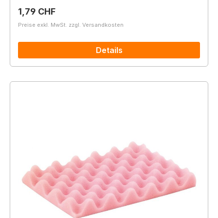
Regulärer Preis:
1,79 CHF
Preise exkl. MwSt. zzgl. Versandkosten
Details