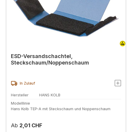
ESD-Versandschachtel,
Steckschaum/Noppenschaum
In Zulauf
Hersteller
HANS KOLB
Modelllinie
Hans Kolb TEP-A mit Steckschaum und Noppenschaum
Regulärer Preis:
Ab
2,01 CHF