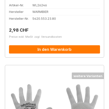
Artikel-Nr.
WL26246
Hersteller
WARMBIER
Hersteller-Nr.
5420.553.23.80
Regulärer Preis:
2,98 CHF
Preise exkl. MwSt. zzgl. Versandkosten
In den Warenkorb
weitere Varianten