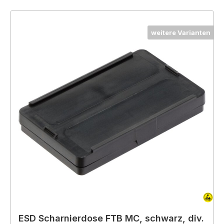
weitere Varianten
ESD Scharnierdose FTB MC, schwarz, div.