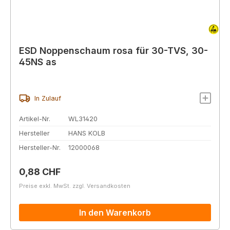
ESD Noppenschaum rosa für 30-TVS, 30-
45NS as
In Zulauf
Artikel-Nr.
WL31420
Hersteller
HANS KOLB
Hersteller-Nr.
12000068
Regulärer Preis:
0,88 CHF
Preise exkl. MwSt. zzgl. Versandkosten
In den Warenkorb