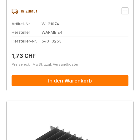
In Zulauf
Artikel-Nr.
WL21074
Hersteller
WARMBIER
Hersteller-Nr.
5401.0253
Regulärer Preis:
1,73 CHF
Preise exkl. MwSt. zzgl. Versandkosten
In den Warenkorb