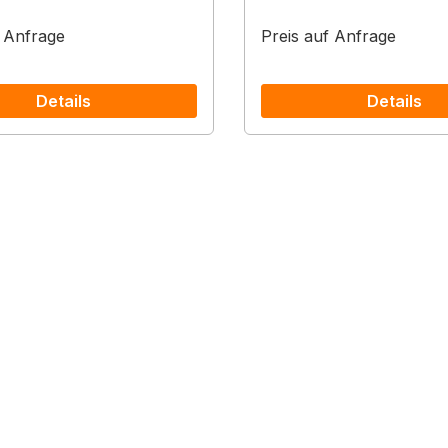
f Anfrage
Preis auf Anfrage
Details
Details