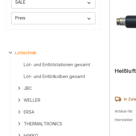
SALE
Preis
Löttechnik
Löt- und Entlötstationen gesamt
Heißluf
Löt- und Entlötkolben gesamt
JBC
In Zul
WELLER
Artikel-Nr.
ERSA
Hersteller
THERMALTRONICS
HAKKO