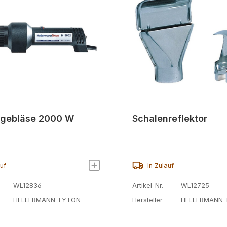
tgebläse 2000 W
Schalenreflektor
auf
In Zulauf
WL12836
Artikel-Nr.
WL12725
HELLERMANN TYTON
Hersteller
HELLERMANN