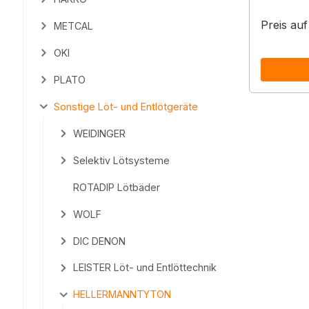
Preis au
METCAL
OKI
PLATO
Sonstige Löt- und Entlötgeräte
WEIDINGER
Selektiv Lötsysteme
ROTADIP Lötbäder
WOLF
DIC DENON
LEISTER Löt- und Entlöttechnik
HELLERMANNTYTON