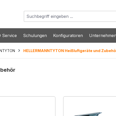
 Service
Schulungen
Konfiguratoren
Unternehme
NNTYTON
HELLERMANNTYTON Heißluftgeräte und Zubehö
ubehör