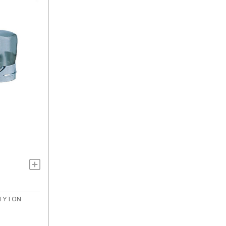
 TYTON