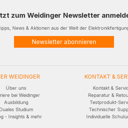
tzt zum Weidinger Newsletter anmeld
ipps, News & Aktionen aus der Welt der Elektronikfertigun
Newsletter abonnieren
ER WEIDINGER
KONTAKT & SER
Über uns
Kontakt & Servi
riere bei Weidinger
Reparatur & Reto
Ausbildung
Testprodukt-Serv
Duales Studium
Technischer Supp
g - Insights & mehr
Individuelle Schul