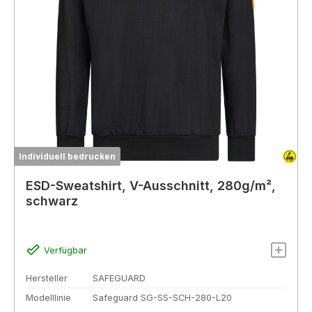
Individuell bedrucken
ESD-Sweatshirt, V-Ausschnitt, 280g/m²,
schwarz
Verfügbar
Hersteller
SAFEGUARD
Modelllinie
Safeguard SG-SS-SCH-280-L20