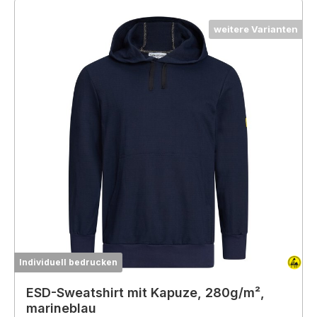
weitere Varianten
Individuell bedrucken
ESD-Sweatshirt mit Kapuze, 280g/m²,
marineblau