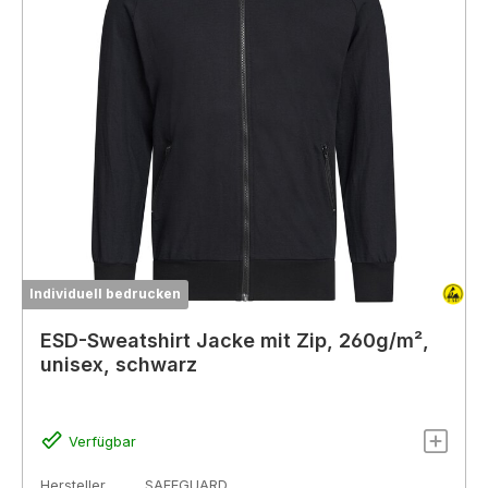
Individuell bedrucken
ESD-Sweatshirt Jacke mit Zip, 260g/m²,
unisex, schwarz
Verfügbar
Hersteller
SAFEGUARD