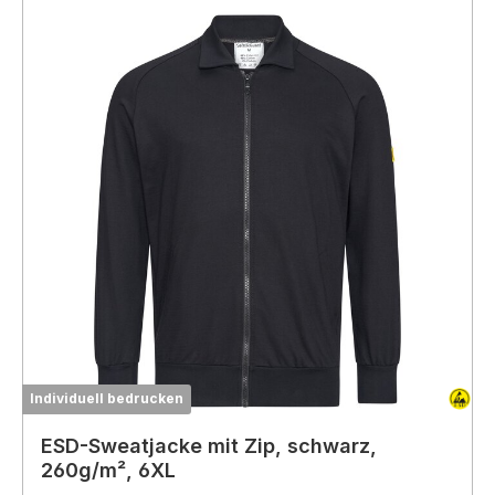
Individuell bedrucken
ESD-Sweatjacke mit Zip, schwarz,
260g/m², 6XL