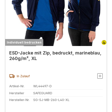
Individuell bedrucken
ESD-Jacke mit Zip, bedruckt, marineblau,
260g/m², XL
In Zulauf
Artikel-Nr.
WL44497-D
Hersteller
SAFEGUARD
Hersteller-Nr.
SG-SJ-MB-260-L40-XL