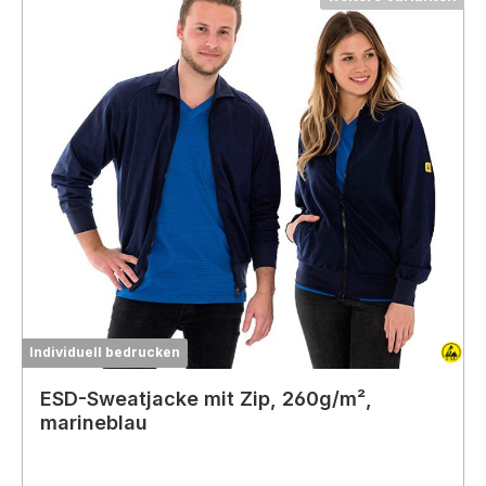
Individuell bedrucken
ESD-Sweatjacke mit Zip, 260g/m²,
marineblau