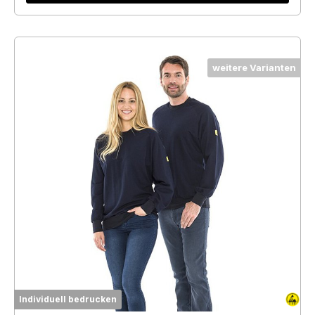
weitere Varianten
Individuell bedrucken