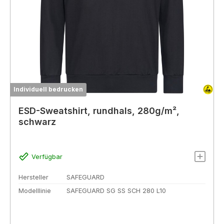
Individuell bedrucken
ESD-Sweatshirt, rundhals, 280g/m²,
schwarz
Verfügbar
Hersteller
SAFEGUARD
Modelllinie
SAFEGUARD SG SS SCH 280 L10