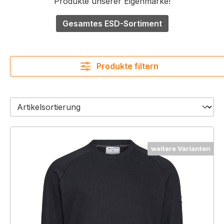
Produkte unserer Eigenmarke!
Gesamtes ESD-Sortiment
Produkte filtern
weitere Varianten