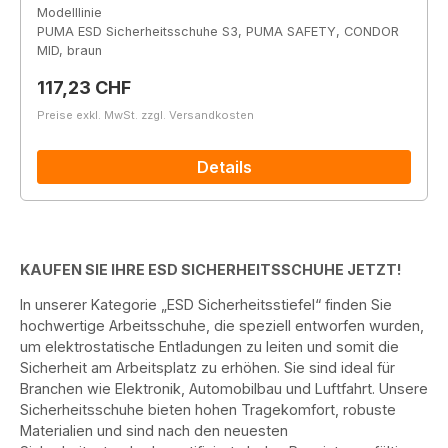
Modelllinie
PUMA ESD Sicherheitsschuhe S3, PUMA SAFETY, CONDOR
MID, braun
Regulärer Preis:
117,23 CHF
Preise exkl. MwSt. zzgl. Versandkosten
Details
KAUFEN SIE IHRE ESD SICHERHEITSSCHUHE JETZT!
In unserer Kategorie „ESD Sicherheitsstiefel“ finden Sie
hochwertige Arbeitsschuhe, die speziell entworfen wurden,
um elektrostatische Entladungen zu leiten und somit die
Sicherheit am Arbeitsplatz zu erhöhen. Sie sind ideal für
Branchen wie Elektronik, Automobilbau und Luftfahrt. Unsere
Sicherheitsschuhe bieten hohen Tragekomfort, robuste
Materialien und sind nach den neuesten