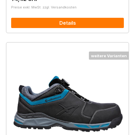
Preise exkl. MwSt. zzgl. Versandkosten
Details
weitere Varianten