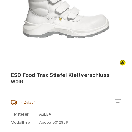
ESD Food Trax Stiefel Klettverschluss
weiß
In Zulauf
Hersteller
ABEBA
Modelllinie
Abeba 5012859