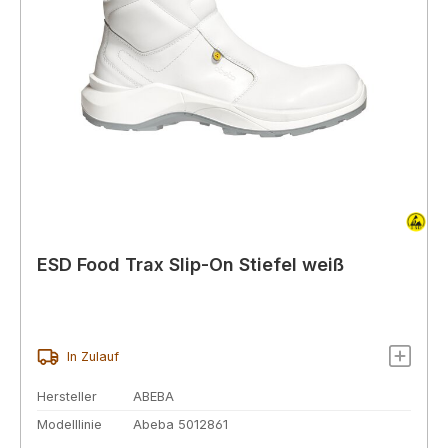
ESD Food Trax Slip-On Stiefel weiß
In Zulauf
Hersteller
ABEBA
Modelllinie
Abeba 5012861