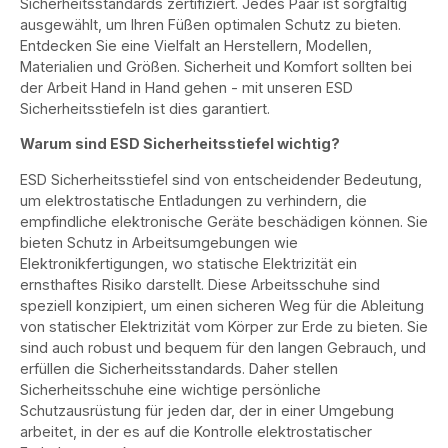
Sicherheitsstandards zertifiziert. Jedes Paar ist sorgfältig
ausgewählt, um Ihren Füßen optimalen Schutz zu bieten.
Entdecken Sie eine Vielfalt an Herstellern, Modellen,
Materialien und Größen. Sicherheit und Komfort sollten bei
der Arbeit Hand in Hand gehen - mit unseren ESD
Sicherheitsstiefeln ist dies garantiert.
Warum sind ESD Sicherheitsstiefel wichtig?
ESD Sicherheitsstiefel sind von entscheidender Bedeutung,
um elektrostatische Entladungen zu verhindern, die
empfindliche elektronische Geräte beschädigen können. Sie
bieten Schutz in Arbeitsumgebungen wie
Elektronikfertigungen, wo statische Elektrizität ein
ernsthaftes Risiko darstellt. Diese Arbeitsschuhe sind
speziell konzipiert, um einen sicheren Weg für die Ableitung
von statischer Elektrizität vom Körper zur Erde zu bieten. Sie
sind auch robust und bequem für den langen Gebrauch, und
erfüllen die Sicherheitsstandards. Daher stellen
Sicherheitsschuhe eine wichtige persönliche
Schutzausrüstung für jeden dar, der in einer Umgebung
arbeitet, in der es auf die Kontrolle elektrostatischer