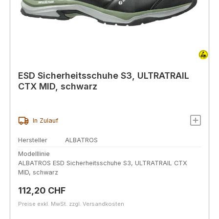
ESD Sicherheitsschuhe S3, ULTRATRAIL
CTX MID, schwarz
In Zulauf
Hersteller
ALBATROS
Modelllinie
ALBATROS ESD Sicherheitsschuhe S3, ULTRATRAIL CTX
MID, schwarz
Regulärer Preis:
112,20 CHF
Preise exkl. MwSt. zzgl. Versandkosten