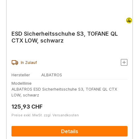
ESD Sicherheitsschuhe S3, TOFANE QL
CTX LOW, schwarz
In Zulauf
Hersteller
ALBATROS
Modelllinie
ALBATROS ESD Sicherheitsschuhe S3, TOFANE QL CTX
LOW, schwarz
Regulärer Preis:
125,93 CHF
Preise exkl. MwSt. zzgl. Versandkosten
Details