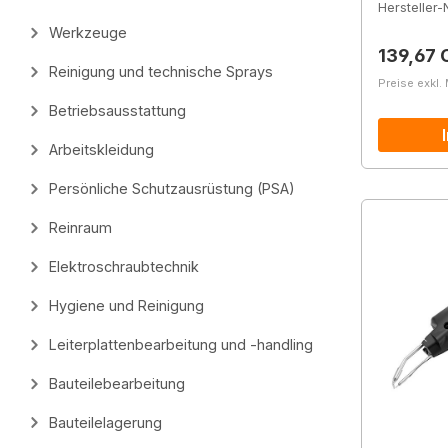
Hersteller-N
Werkzeuge
Reguläre
139,67 
Reinigung und technische Sprays
Preise exkl.
Betriebsausstattung
Arbeitskleidung
Persönliche Schutzausrüstung (PSA)
Reinraum
Elektroschraubtechnik
Hygiene und Reinigung
Leiterplattenbearbeitung und -handling
Bauteilebearbeitung
Bauteilelagerung