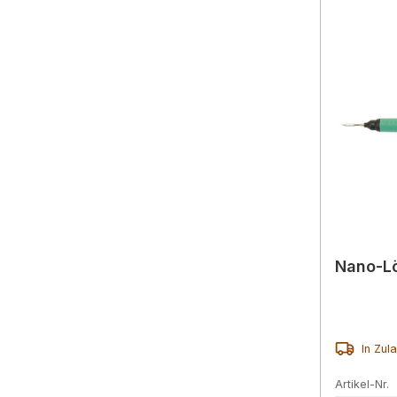
Nano-Lö
In Zul
Artikel-Nr.