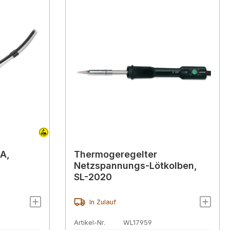
-A,
Thermogeregelter
Netzspannungs-Lötkolben,
SL-2020
In Zulauf
Artikel-Nr.
WL17959