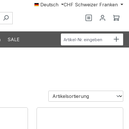
Deutsch
CHF
Schweizer Franken
Ware
Artikel-Nr. eingeben
n
SALE